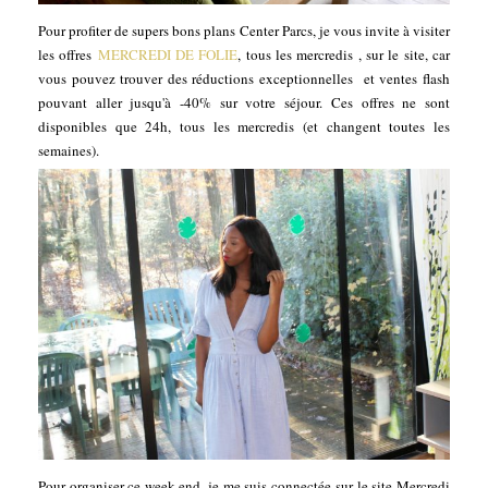
Pour profiter de supers bons plans Center Parcs, je vous invite à visiter
les offres
MERCREDI DE FOLIE
, tous les mercredis , sur le site, car
vous pouvez trouver des réductions exceptionnelles et ventes flash
pouvant aller jusqu'à -40% sur votre séjour. Ces offres ne sont
disponibles que 24h, tous les mercredis (et changent toutes les
semaines).
Pour organiser ce week-end, je me suis connectée sur le site Mercredi