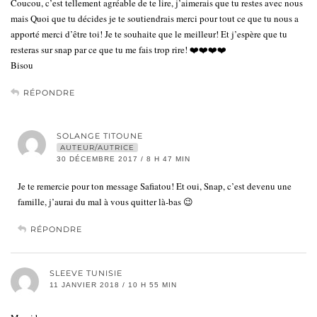
Coucou, c’est tellement agréable de te lire, j’aimerais que tu restes avec nous
mais Quoi que tu décides je te soutiendrais merci pour tout ce que tu nous a
apporté merci d’être toi! Je te souhaite que le meilleur! Et j’espère que tu
resteras sur snap par ce que tu me fais trop rire! ❤️❤️❤️❤️
Bisou
RÉPONDRE
SOLANGE TITOUNE
AUTEUR/AUTRICE
30 DÉCEMBRE 2017 / 8 H 47 MIN
Je te remercie pour ton message Safiatou! Et oui, Snap, c’est devenu une
famille, j’aurai du mal à vous quitter là-bas 😉
RÉPONDRE
SLEEVE TUNISIE
11 JANVIER 2018 / 10 H 55 MIN