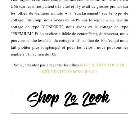
à 6h (car les offres partent très vite) et il y avait de grosses promos sur
les offres de dernière minute + 1 "surclassement" sur le type de
cottage; Du coup, nous avons eu -40% sur le séjour + au lieu du
cottage de type "CONFORT", nous avons eu le cottage de type
"PREMIUM". Et étant cliente fidèle de center Parcs, dorénavant, nous
pouvons rendre les clefs du cottage à 15h au lieu de 10h (ce qui nous
fait profiter plus longtemps) et pour les vélos , nous pouvons les
rendre à 18h au lieu de 10h.
Voilà, n'hésitez pas à regarder les offres
MERCREDI DE FOLIE DU
SITE CENTER PARCS: LIEN ICI