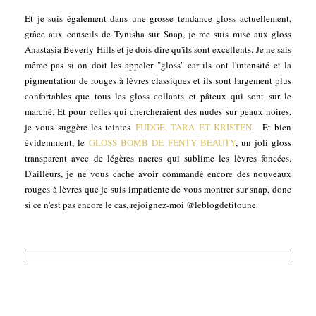
Et je suis également dans une grosse tendance gloss actuellement,
grâce aux conseils de Tynisha sur Snap, je me suis mise aux gloss
Anastasia Beverly Hills et je dois dire qu'ils sont excellents. Je ne sais
même pas si on doit les appeler "gloss" car ils ont l'intensité et la
pigmentation de rouges à lèvres classiques et ils sont largement plus
confortables que tous les gloss collants et pâteux qui sont sur le
marché. Et pour celles qui chercheraient des nudes sur peaux noires,
je vous suggère les teintes
FUDGE, TARA ET KRISTEN
. Et bien
évidemment, le
GLOSS BOMB DE FENTY BEAUTY
, un joli gloss
transparent avec de légères nacres qui sublime les lèvres foncées.
D'ailleurs, je ne vous cache avoir commandé encore des nouveaux
rouges à lèvres que je suis impatiente de vous montrer sur snap, donc
si ce n'est pas encore le cas, rejoignez-moi @leblogdetitoune