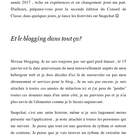
année 2017 , riche en expériences et en changement pour ma part.
D'ailleurs, préparez-vous pour la seconde édition du Conseil de
Classe, dans quelques jours, je lance les festivités sur Snapchat 😉
Et le blogging dans tout ça?
Niveau blogging, Je ne sais toujours pas sur quel pied danser , le 15
janvier est la date anniversaire de mon renouvellement auprès de mon
hébergeur web et je dois décider d'ici là de renouveler ou pas mon
abonnement et services pour le blog... Je ne sais pas encore, je suis
attachée à toutes ces années de rédaction ici et j'ai peur de "perdre"
toutes ces données mais d'un autre côté, je ne parviens pas et je n'ai
plus envie de l'alimenter comme je le faisais auparavant.
Snapchat, c'est une autre histoire, même si je suis largement moins
présente sur l'application , je reste attachée à toutes les personnes qui
me suivent . Je pense que tout est une question de rythme et surtout
de contenu; Je pense que je vais trouver un rythme de croisière me