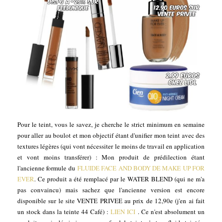
Pour le teint, vous le savez, je cherche le strict minimum en semaine
pour aller au boulot et mon objectif étant d'unifier mon teint avec des
textures légères (qui vont nécessiter le moins de travail en application
et vont moins transférer) : Mon produit de prédilection étant
l'ancienne formule du
FLUIDE FACE AND BODY DE MAKE UP FOR
EVER
. Ce produit a été remplacé par le WATER BLEND (qui ne m'a
pas convaincu) mais sachez que l'ancienne version est encore
disponible sur le site VENTE PRIVEE au prix de 12,90e (j'en ai fait
un stock dans la teinte 44 Café) :
LIEN ICI
. Ce n'est absolument un