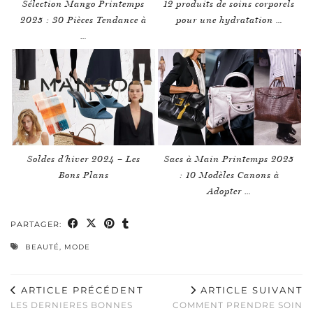
Sélection Mango Printemps
12 produits de soins corporels
2025 : 30 Pièces Tendance à
pour une hydratation …
…
Soldes d’hiver 2024 – Les
Sacs à Main Printemps 2025
Bons Plans
: 10 Modèles Canons à
Adopter …
PARTAGER:
BEAUTÉ
,
MODE
ARTICLE PRÉCÉDENT
ARTICLE SUIVANT
LES DERNIERES BONNES
COMMENT PRENDRE SOIN