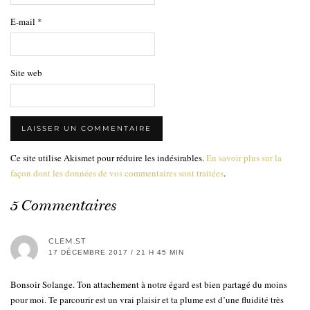
E-mail
*
Site web
Ce site utilise Akismet pour réduire les indésirables.
En savoir plus sur la
façon dont les données de vos commentaires sont traitées
.
5 Commentaires
CLEM.ST
17 DÉCEMBRE 2017 / 21 H 45 MIN
Bonsoir Solange. Ton attachement à notre égard est bien partagé du moins
pour moi. Te parcourir est un vrai plaisir et ta plume est d’une fluidité très