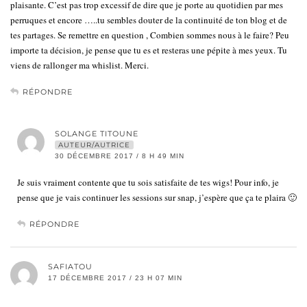
plaisante. C’est pas trop excessif de dire que je porte au quotidien par mes
perruques et encore …..tu sembles douter de la continuité de ton blog et de
tes partages. Se remettre en question , Combien sommes nous à le faire? Peu
importe ta décision, je pense que tu es et resteras une pépite à mes yeux. Tu
viens de rallonger ma whislist. Merci.
RÉPONDRE
SOLANGE TITOUNE
AUTEUR/AUTRICE
30 DÉCEMBRE 2017 / 8 H 49 MIN
Je suis vraiment contente que tu sois satisfaite de tes wigs! Pour info, je
pense que je vais continuer les sessions sur snap, j’espère que ça te plaira 🙂
RÉPONDRE
SAFIATOU
17 DÉCEMBRE 2017 / 23 H 07 MIN