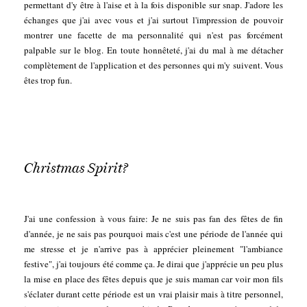
permettant d'y être à l'aise et à la fois disponible sur snap. J'adore les
échanges que j'ai avec vous et j'ai surtout l'impression de pouvoir
montrer une facette de ma personnalité qui n'est pas forcément
palpable sur le blog. En toute honnêteté, j'ai du mal à me détacher
complètement de l'application et des personnes qui m'y suivent. Vous
êtes trop fun.
Christmas Spirit?
J'ai une confession à vous faire: Je ne suis pas fan des fêtes de fin
d'année, je ne sais pas pourquoi mais c'est une période de l'année qui
me stresse et je n'arrive pas à apprécier pleinement "l'ambiance
festive", j'ai toujours été comme ça. Je dirai que j'apprécie un peu plus
la mise en place des fêtes depuis que je suis maman car voir mon fils
s'éclater durant cette période est un vrai plaisir mais à titre personnel,