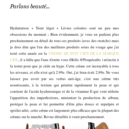
Parlons beauté...
Hydratation + Teint léger + Lèvres colorées sont un peu mes
obsessions du moment ; Bien évidemment, je vous en parlerai plus
prochainement en détail de tous ces produits (avec des swatchs) mais
je dois dire que l'un des meilleurs produits soins du visage que j'ai
testé cette année est la
CREME DE NUIT CIEN DE LA MARQUE
LIDL
, il a fallu que l'une d'entre vous (Hello @Poupéeafro ) m'incite à
la tester pour que je cède au hype. Cette crème est incroyable à tous
les niveaux, et elle n'est qu'à 2.99e. Oui, j'ai bien écrit 2,99e. Ne vous
laissez pas avoir par ses vertus anti-âge, c'est une crème très
nourrissante, à la texture qui pénètre rapidement la peau et qui
contient de l'acide hyaluronique et de la vitamine E qui vont réduire
l'apparition des imperfections, minimiser la production de sébum,
protéger la peau et lui permettre d'être plus douce et repulpée et
spoiler arlet, cette crème est largement plus efficace que la plupart des
crèmes sur le marché. Revue détaillée à venir prochainement.