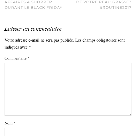
AFFAIRES A SHOPPER
DE VOTRE PEAU GRASSE?
DURANT LE BLACK FRIDAY
#ROUTINE2017
Laisser un commentaire
Votre adresse e-mail ne sera pas publiée.
Les champs obligatoires sont
indiqués avec
*
Commentaire
*
Nom
*