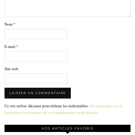
Nom
*
E-mail
*
Site web
Ce site utilise Akismet pour réduire les indésirables.
En savoir plus sur la
façon dont les données de vos commentaires sont traitées
.
VOS ARTICLES FAVORIS