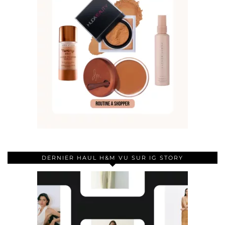
DERNIER HAUL H&M VU SUR IG STORY