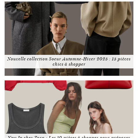
Nouvelle collection Soeur Automne-Hiver 2025 : 15 pièces
chics à shopper
New In chez Zara : Les 10 pièces à shopper pour préparer