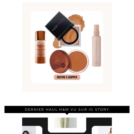
DERNIER HAUL H&M VU SUR IG STORY