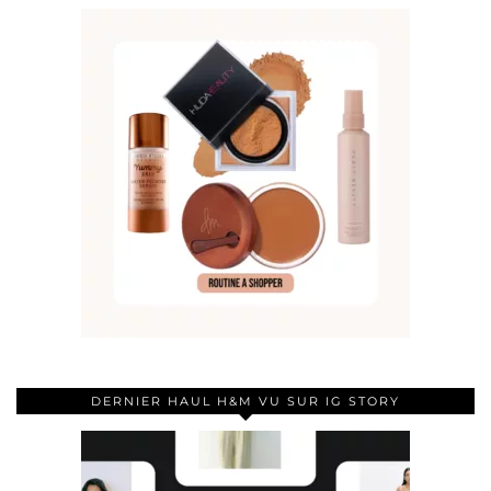
DERNIER HAUL H&M VU SUR IG STORY