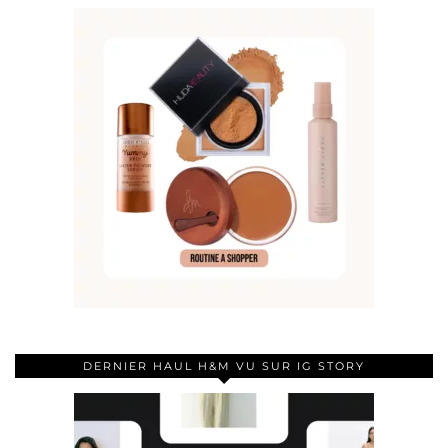
DERNIER HAUL H&M VU SUR IG STORY