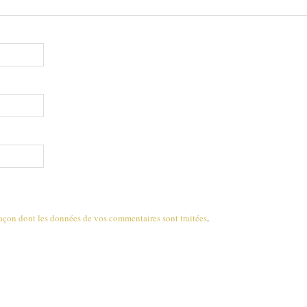
 façon dont les données de vos commentaires sont traitées
.