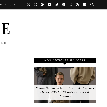
ETE 2026
NE
 RH
VOS ARTICLES FAVORIS
Nouvelle collection Soeur Automne-
Hiver 2025 : 15 pièces chics à
shopper