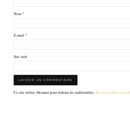
Nom
*
E-mail
*
Site web
Ce site utilise Akismet pour réduire les indésirables.
En savoir plus sur la