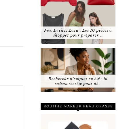
New In chez Zara : Les 10 pièces à
shopper pour préparer …
Recherche d’emploi en été : la
saison secrète pour dé…
ROUTINE MAKEUP PEAU GRASSE