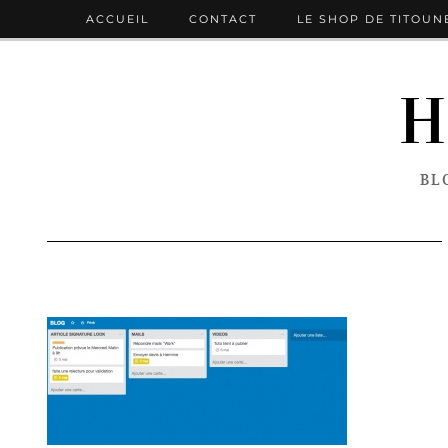
ACCUEIL
CONTACT
LE SHOP DE TITOUN
H
BL