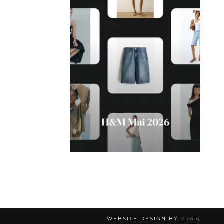
WEBSITE DESIGN BY
pipdig