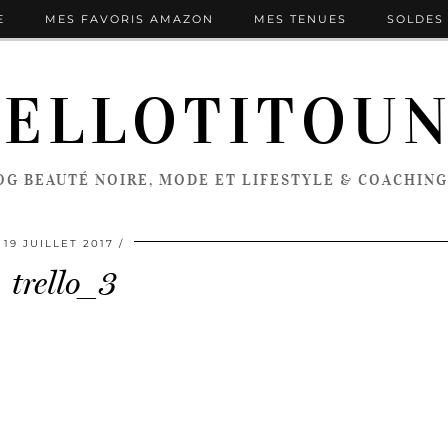
E
MES FAVORIS AMAZON
MES TENUES
SOLDES 
ELLOTITOU
OG BEAUTÉ NOIRE, MODE ET LIFESTYLE & COACHING
19 JUILLET 2017
trello_3