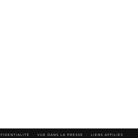
FIDENTIALITÉ
VUE DANS LA PRESSE
LIENS AFFILIES