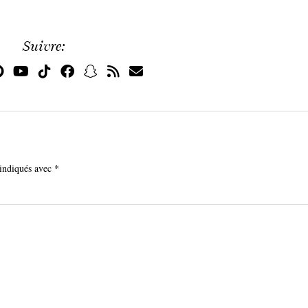
Suivre:
 indiqués avec
*