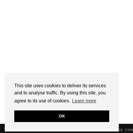
This site uses cookies to deliver its services
and to analyse traffic. By using this site, you
agree to its use of cookies.
Learn more
OK
© 2026
HELLOTITOUNE
CONTACT
POLITIQUE DE CON