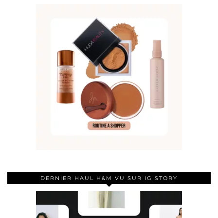
DERNIER HAUL H&M VU SUR IG STORY