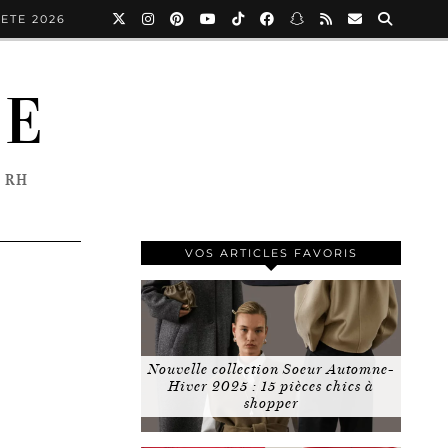
ETE 2026
NE
 RH
VOS ARTICLES FAVORIS
Nouvelle collection Soeur Automne-
Hiver 2025 : 15 pièces chics à
shopper