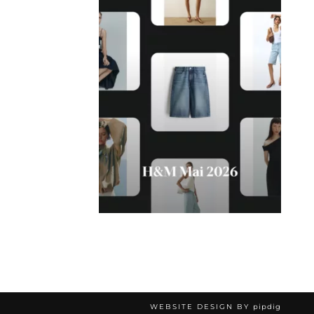
WEBSITE DESIGN BY
pipdig