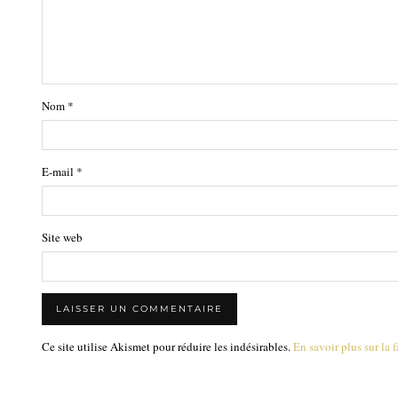
Nom
*
E-mail
*
Site web
Ce site utilise Akismet pour réduire les indésirables.
En savoir plus sur la