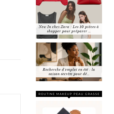
New In chez Zara : Les 10 pièces à
shopper pour préparer …
Recherche d’emploi en été : la
saison secrète pour dé…
ROUTINE MAKEUP PEAU GRASSE