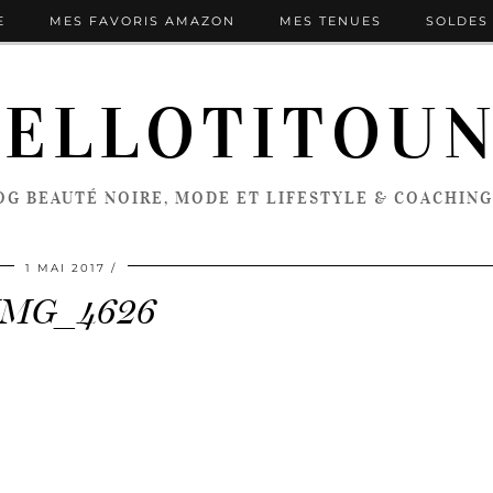
E
MES FAVORIS AMAZON
MES TENUES
SOLDES 
ELLOTITOU
OG BEAUTÉ NOIRE, MODE ET LIFESTYLE & COACHING
1 MAI 2017
IMG_4626