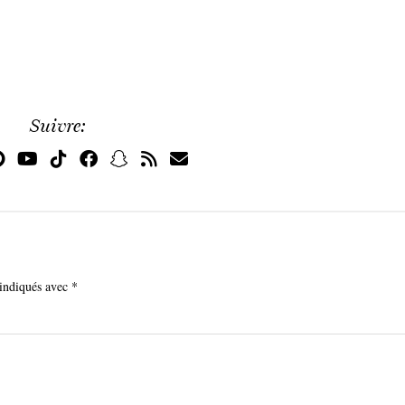
Suivre:
 indiqués avec
*