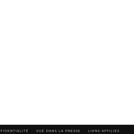
FIDENTIALITÉ
VUE DANS LA PRESSE
LIENS AFFILIES