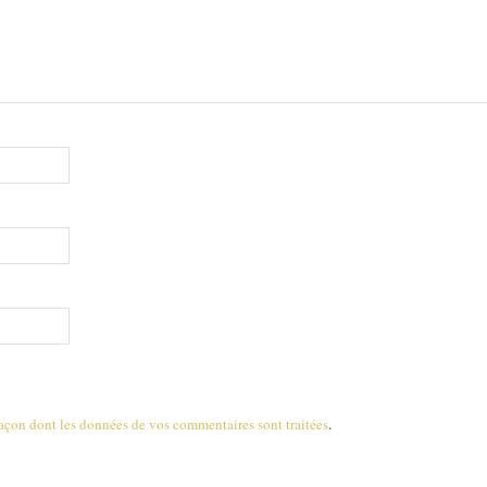
 façon dont les données de vos commentaires sont traitées
.