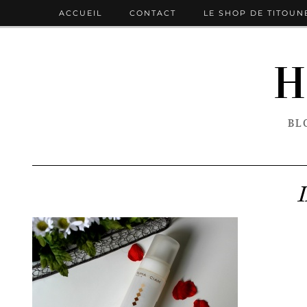
ACCUEIL
CONTACT
LE SHOP DE TITOUN
H
BL