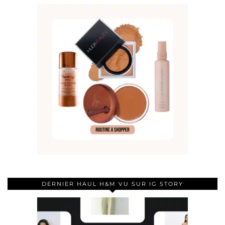
DERNIER HAUL H&M VU SUR IG STORY