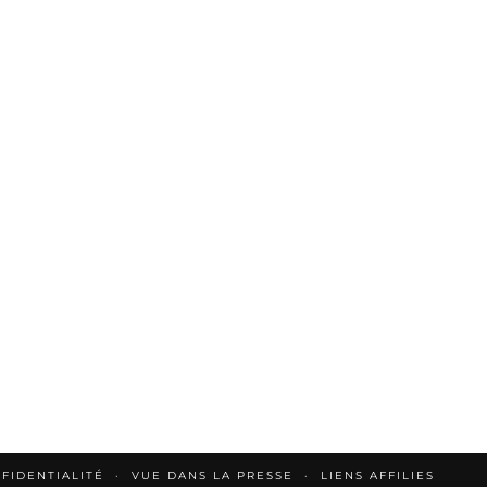
FIDENTIALITÉ
VUE DANS LA PRESSE
LIENS AFFILIES