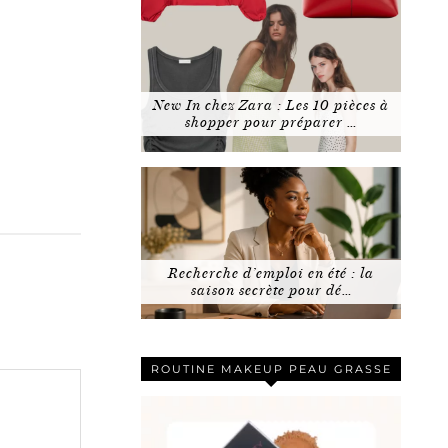
New In chez Zara : Les 10 pièces à
shopper pour préparer …
Recherche d’emploi en été : la
saison secrète pour dé…
ROUTINE MAKEUP PEAU GRASSE