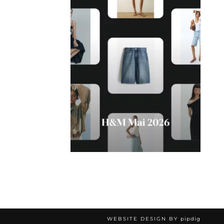
WEBSITE DESIGN BY
pipdig