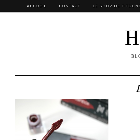
ACCUEIL
CONTACT
LE SHOP DE TITOUN
H
BL