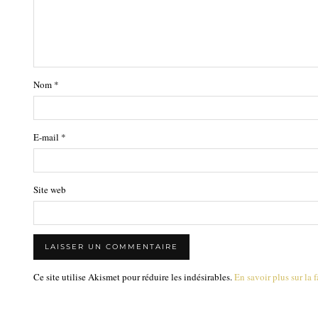
Nom
*
E-mail
*
Site web
Ce site utilise Akismet pour réduire les indésirables.
En savoir plus sur la