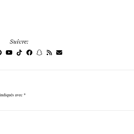
Suivre:
 indiqués avec
*