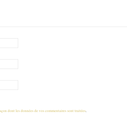
 façon dont les données de vos commentaires sont traitées
.