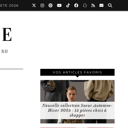
ETE 2026
NE
 RH
VOS ARTICLES FAVORIS
Nouvelle collection Soeur Automne-
Hiver 2025 : 15 pièces chics à
shopper