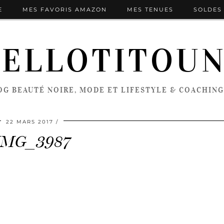
E
MES FAVORIS AMAZON
MES TENUES
SOLDES 
ELLOTITOU
OG BEAUTÉ NOIRE, MODE ET LIFESTYLE & COACHING
22 MARS 2017
IMG_3987