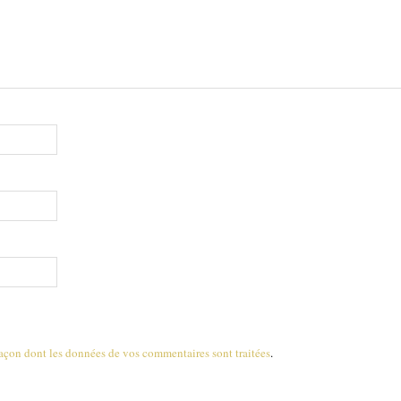
 façon dont les données de vos commentaires sont traitées
.