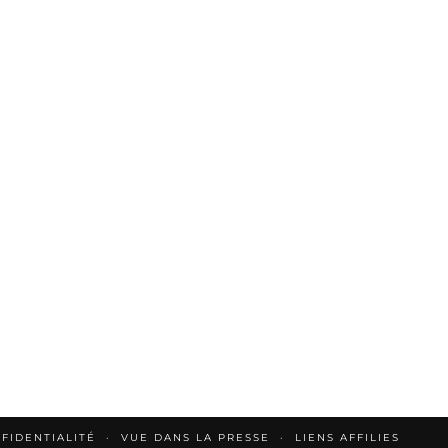
FIDENTIALITÉ
VUE DANS LA PRESSE
LIENS AFFILIES