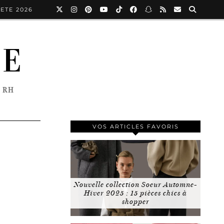
ETE 2026
NE
 RH
VOS ARTICLES FAVORIS
Nouvelle collection Soeur Automne-
Hiver 2025 : 15 pièces chics à
shopper