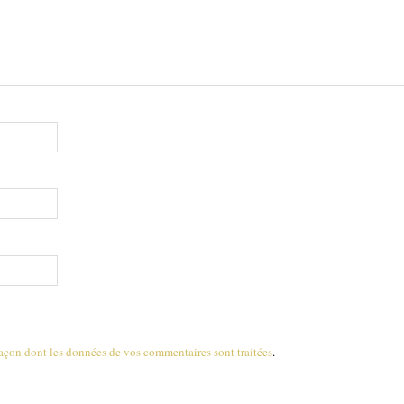
 façon dont les données de vos commentaires sont traitées
.