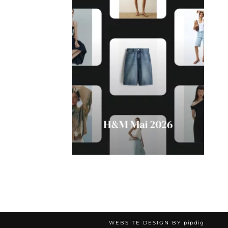
WEBSITE DESIGN BY
pipdig