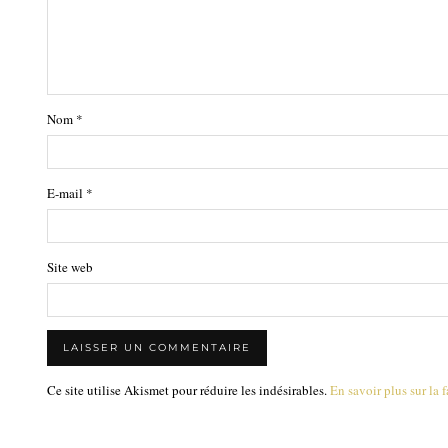
Nom
*
E-mail
*
Site web
Ce site utilise Akismet pour réduire les indésirables.
En savoir plus sur la