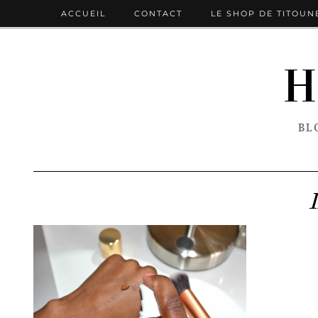
ACCUEIL
CONTACT
LE SHOP DE TITOUN
H
BL