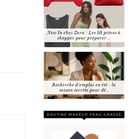
New In chez Zara : Les 10 pièces à
shopper pour préparer …
Recherche d’emploi en été : la
saison secrète pour dé…
ROUTINE MAKEUP PEAU GRASSE