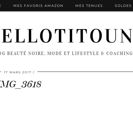
E
MES FAVORIS AMAZON
MES TENUES
SOLDES 
ELLOTITOU
OG BEAUTÉ NOIRE, MODE ET LIFESTYLE & COACHING
17 MARS 2017
IMG_3618