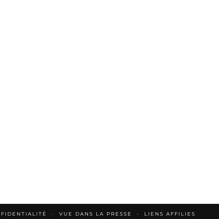
FIDENTIALITÉ
VUE DANS LA PRESSE
LIENS AFFILIES