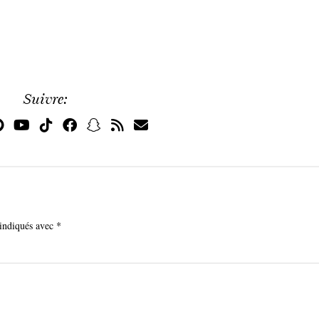
Suivre:
 indiqués avec
*