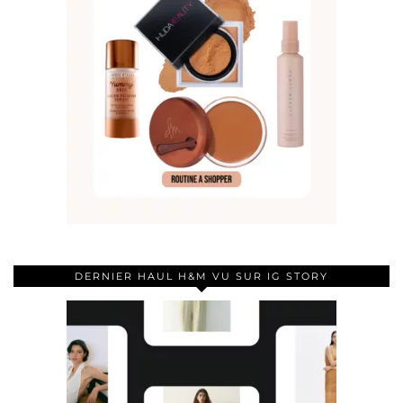
DERNIER HAUL H&M VU SUR IG STORY