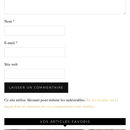
Nom
*
E-mail
*
Site web
Ce site utilise Akismet pour réduire les indésirables.
En savoir plus sur la
façon dont les données de vos commentaires sont traitées
.
VOS ARTICLES FAVORIS