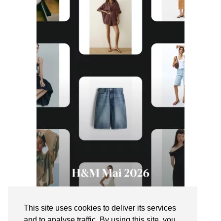
This site uses cookies to deliver its services
and to analyse traffic. By using this site, you