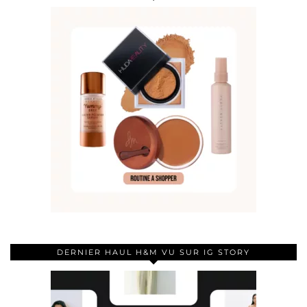
DERNIER HAUL H&M VU SUR IG STORY