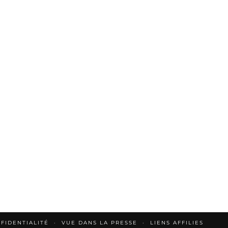
FIDENTIALITÉ
VUE DANS LA PRESSE
LIENS AFFILIES