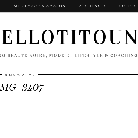
E
MES FAVORIS AMAZON
MES TENUES
SOLDES 
ELLOTITOU
OG BEAUTÉ NOIRE, MODE ET LIFESTYLE & COACHING
8 MARS 2017
IMG_3407