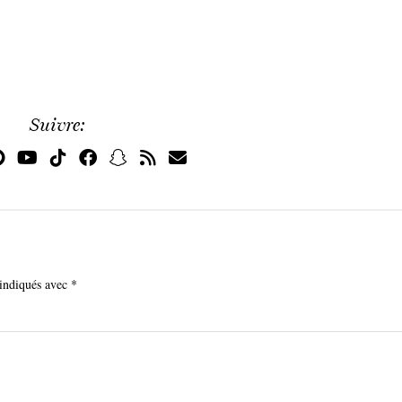
Suivre:
 indiqués avec
*