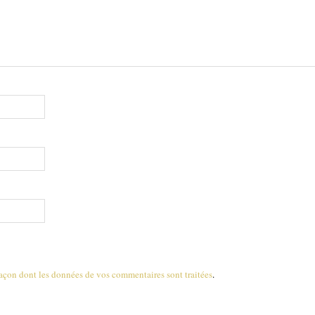
 façon dont les données de vos commentaires sont traitées
.