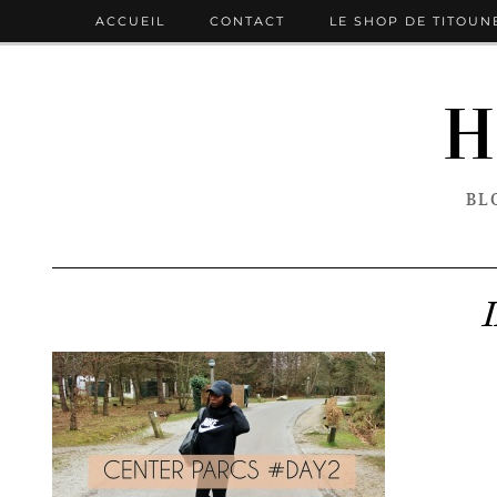
ACCUEIL
CONTACT
LE SHOP DE TITOUN
H
BL