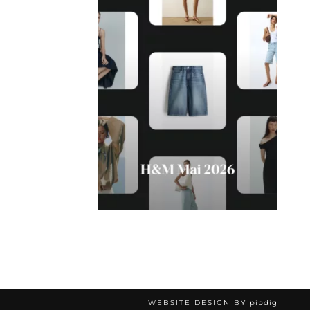
WEBSITE DESIGN BY
pipdig