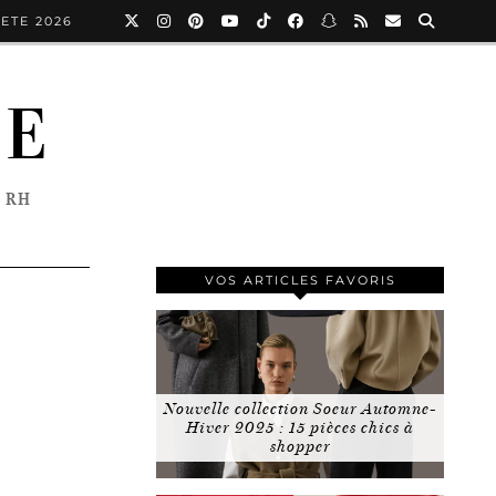
ETE 2026
NE
 RH
VOS ARTICLES FAVORIS
Nouvelle collection Soeur Automne-
Hiver 2025 : 15 pièces chics à
shopper