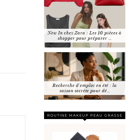
New In chez Zara : Les 10 pièces à
shopper pour préparer …
Recherche d’emploi en été : la
saison secrète pour dé…
ROUTINE MAKEUP PEAU GRASSE