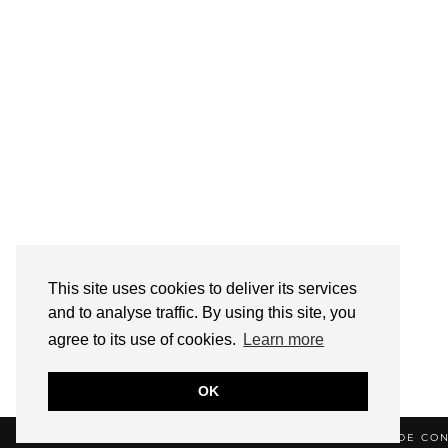
This site uses cookies to deliver its services
and to analyse traffic. By using this site, you
agree to its use of cookies.
Learn more
OK
© 2026
HELLOTITOUNE
CONTACT
POLITIQUE DE CON