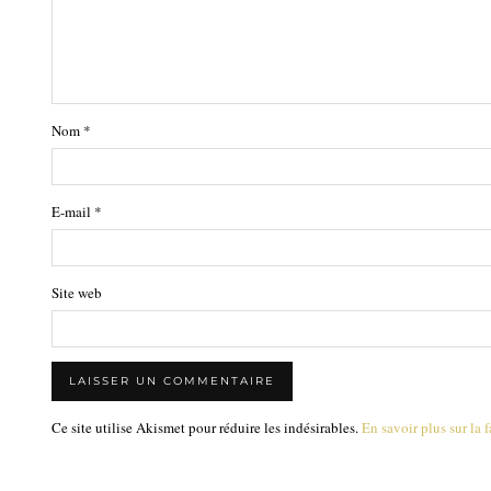
Nom
*
E-mail
*
Site web
Ce site utilise Akismet pour réduire les indésirables.
En savoir plus sur la