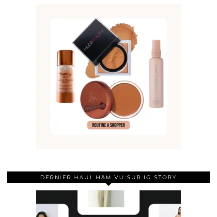
DERNIER HAUL H&M VU SUR IG STORY