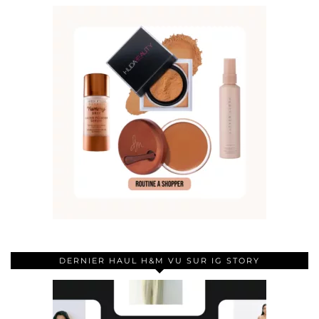
DERNIER HAUL H&M VU SUR IG STORY