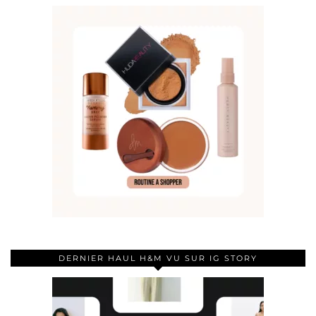
DERNIER HAUL H&M VU SUR IG STORY