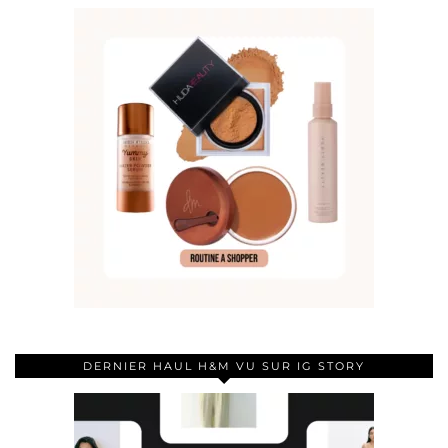
DERNIER HAUL H&M VU SUR IG STORY