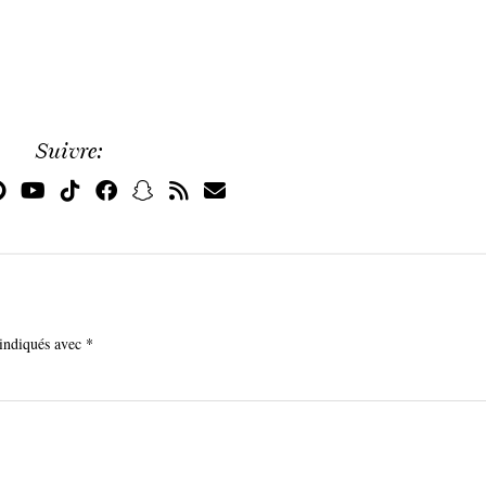
Suivre:
 indiqués avec
*