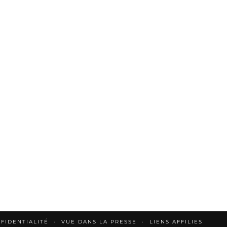
FIDENTIALITÉ
VUE DANS LA PRESSE
LIENS AFFILIES