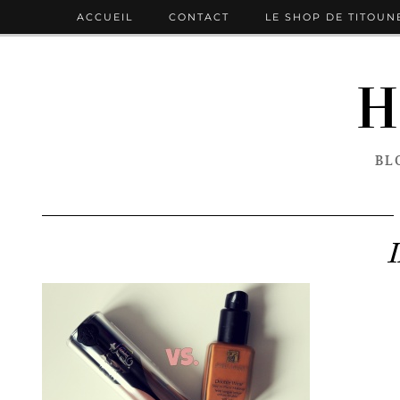
ACCUEIL
CONTACT
LE SHOP DE TITOUN
H
BL