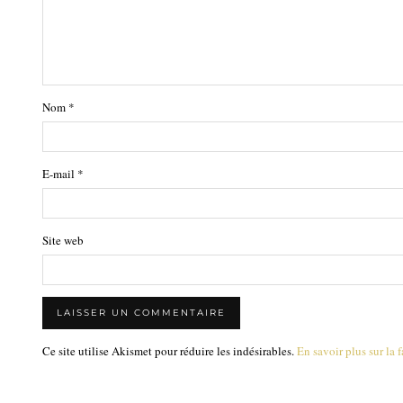
Nom
*
E-mail
*
Site web
Ce site utilise Akismet pour réduire les indésirables.
En savoir plus sur la