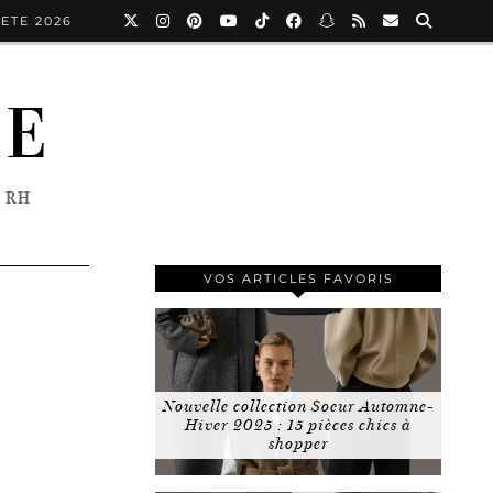
ETE 2026
NE
 RH
VOS ARTICLES FAVORIS
Nouvelle collection Soeur Automne-
Hiver 2025 : 15 pièces chics à
shopper