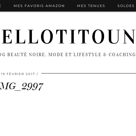
E
MES FAVORIS AMAZON
MES TENUES
SOLDES 
ELLOTITOU
OG BEAUTÉ NOIRE, MODE ET LIFESTYLE & COACHING
19 FÉVRIER 2017
IMG_2997