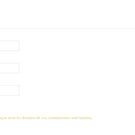
 façon dont les données de vos commentaires sont traitées
.