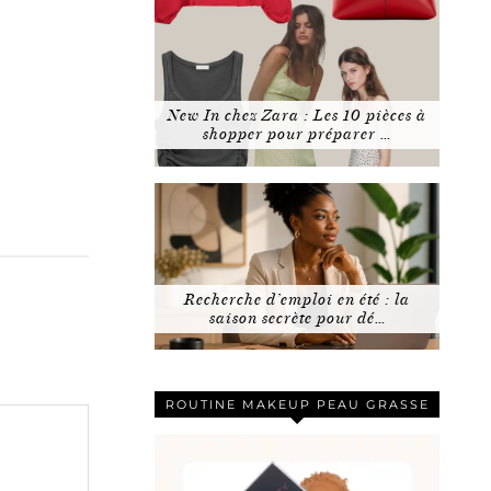
New In chez Zara : Les 10 pièces à
shopper pour préparer …
Recherche d’emploi en été : la
saison secrète pour dé…
ROUTINE MAKEUP PEAU GRASSE