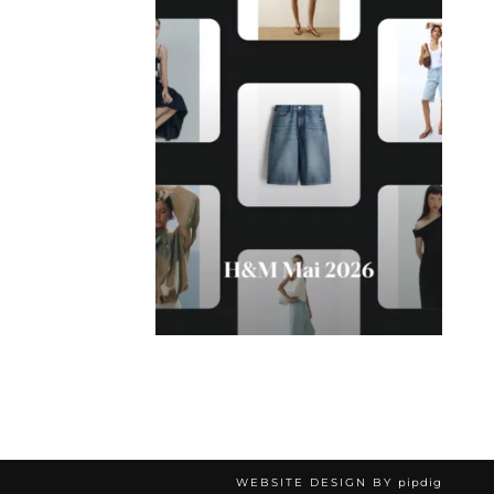
WEBSITE DESIGN BY
pipdig