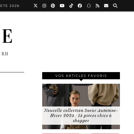
ETE 2026
NE
 RH
VOS ARTICLES FAVORIS
Nouvelle collection Soeur Automne-
Hiver 2025 : 15 pièces chics à
shopper