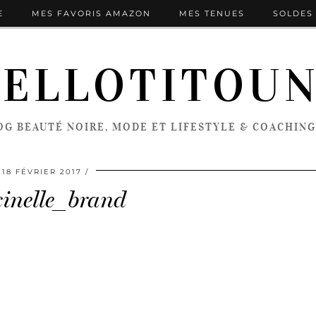
E
MES FAVORIS AMAZON
MES TENUES
SOLDES 
ELLOTITOU
OG BEAUTÉ NOIRE, MODE ET LIFESTYLE & COACHING
18 FÉVRIER 2017
cinelle_brand