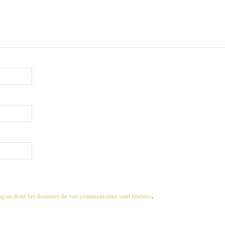
 façon dont les données de vos commentaires sont traitées
.