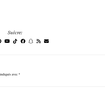
Suivre:
 indiqués avec
*