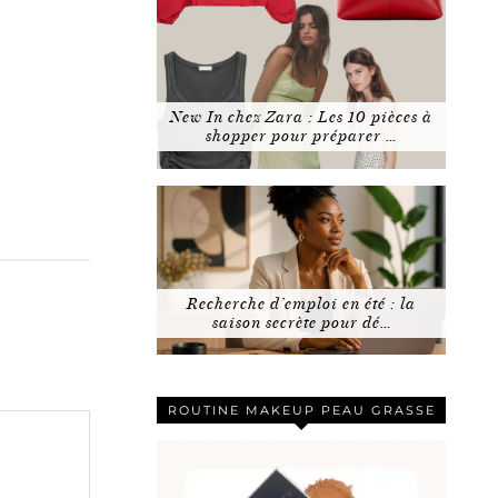
New In chez Zara : Les 10 pièces à
shopper pour préparer …
Recherche d’emploi en été : la
saison secrète pour dé…
ROUTINE MAKEUP PEAU GRASSE