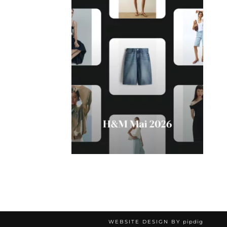
WEBSITE DESIGN BY
pipdig