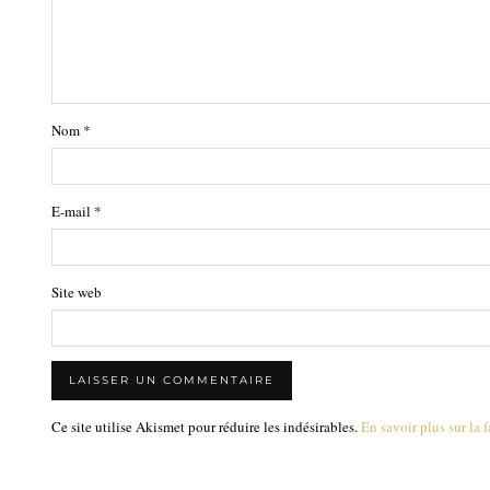
Nom
*
E-mail
*
Site web
Ce site utilise Akismet pour réduire les indésirables.
En savoir plus sur la