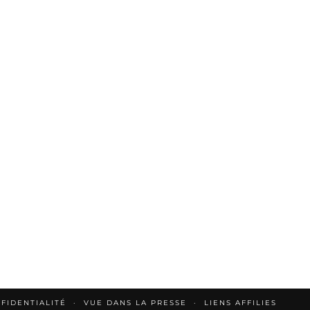
FIDENTIALITÉ
VUE DANS LA PRESSE
LIENS AFFILIES