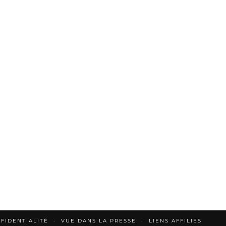
FIDENTIALITÉ
VUE DANS LA PRESSE
LIENS AFFILIES