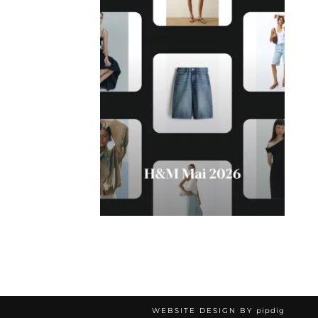
WEBSITE DESIGN BY
pipdig