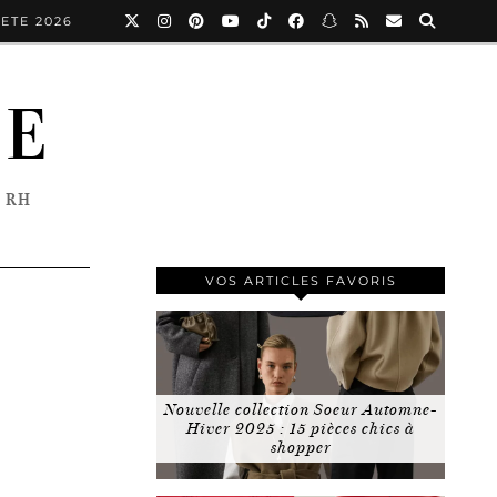
ETE 2026
NE
 RH
VOS ARTICLES FAVORIS
Nouvelle collection Soeur Automne-
Hiver 2025 : 15 pièces chics à
shopper