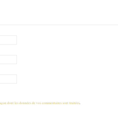
 façon dont les données de vos commentaires sont traitées
.