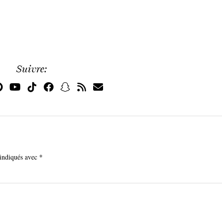
Suivre:
 indiqués avec
*