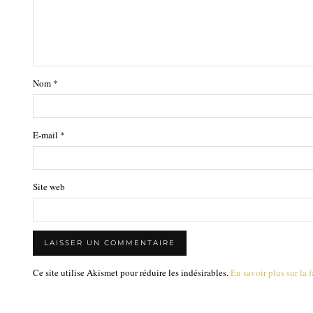
Nom
*
E-mail
*
Site web
Ce site utilise Akismet pour réduire les indésirables.
En savoir plus sur la