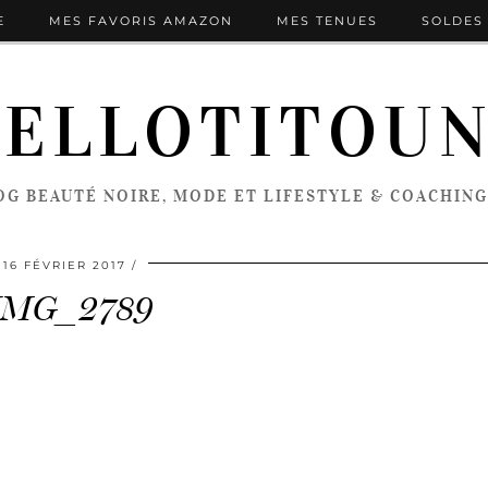
E
MES FAVORIS AMAZON
MES TENUES
SOLDES 
ELLOTITOU
OG BEAUTÉ NOIRE, MODE ET LIFESTYLE & COACHING
16 FÉVRIER 2017
IMG_2789