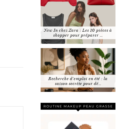
New In chez Zara : Les 10 pièces à
shopper pour préparer …
Recherche d’emploi en été : la
saison secrète pour dé…
ROUTINE MAKEUP PEAU GRASSE