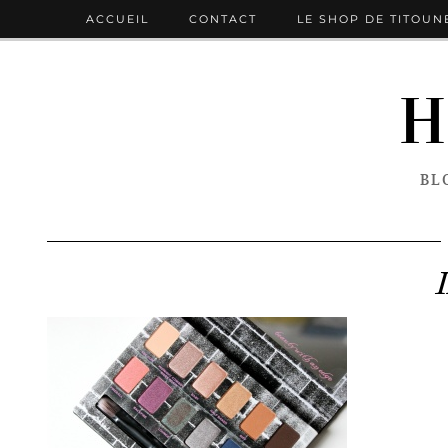
ACCUEIL
CONTACT
LE SHOP DE TITOUN
H
BL