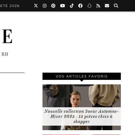
ETE 2026
NE
 RH
VOS ARTICLES FAVORIS
Nouvelle collection Soeur Automne-
Hiver 2025 : 15 pièces chics à
shopper