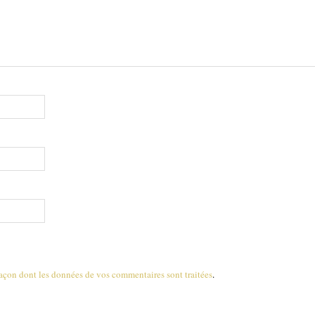
 façon dont les données de vos commentaires sont traitées
.