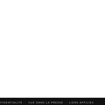
FIDENTIALITÉ
VUE DANS LA PRESSE
LIENS AFFILIES