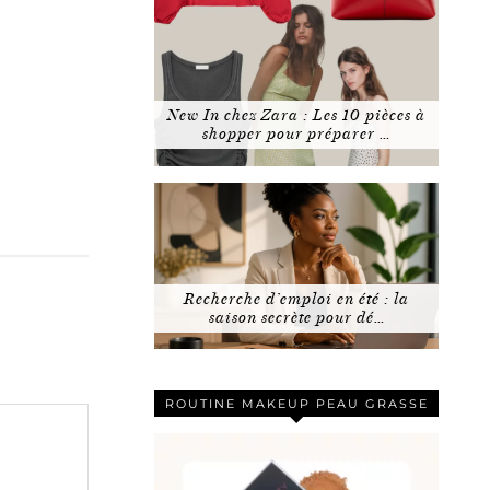
New In chez Zara : Les 10 pièces à
shopper pour préparer …
Recherche d’emploi en été : la
saison secrète pour dé…
ROUTINE MAKEUP PEAU GRASSE