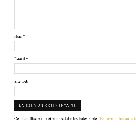
Nom
*
E-mail
*
Site web
Ce site utilise Akismet pour réduire les indésirables.
En savoir plus sur la