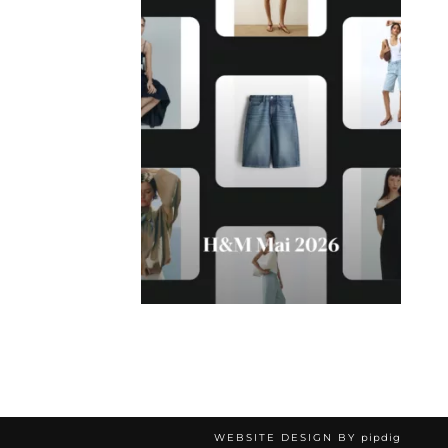
WEBSITE DESIGN BY
pipdig