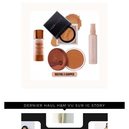
DERNIER HAUL H&M VU SUR IG STORY