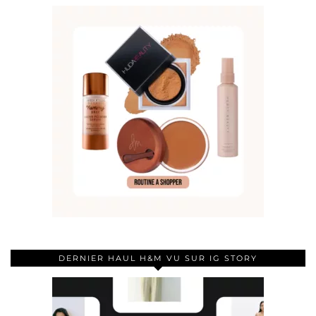
DERNIER HAUL H&M VU SUR IG STORY