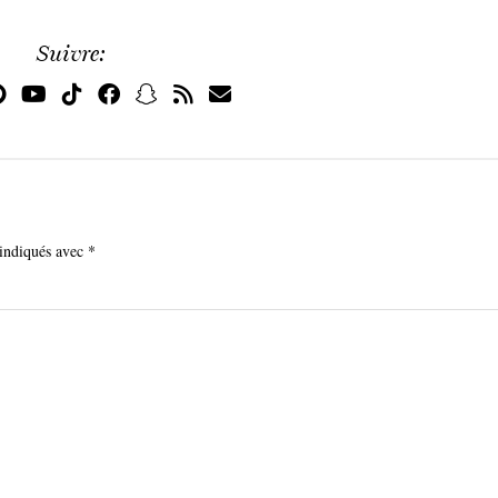
Suivre:
 indiqués avec
*