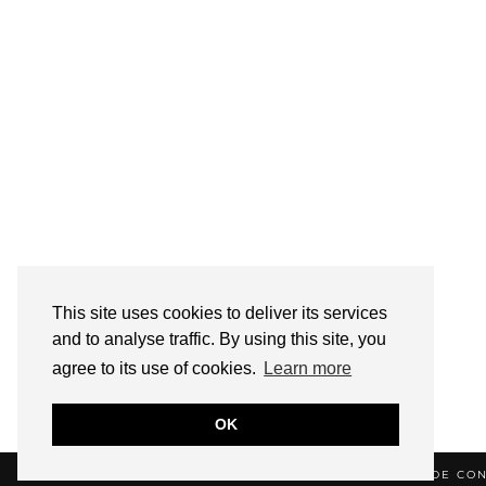
This site uses cookies to deliver its services
and to analyse traffic. By using this site, you
agree to its use of cookies.
Learn more
OK
© 2026
HELLOTITOUNE
CONTACT
POLITIQUE DE CON