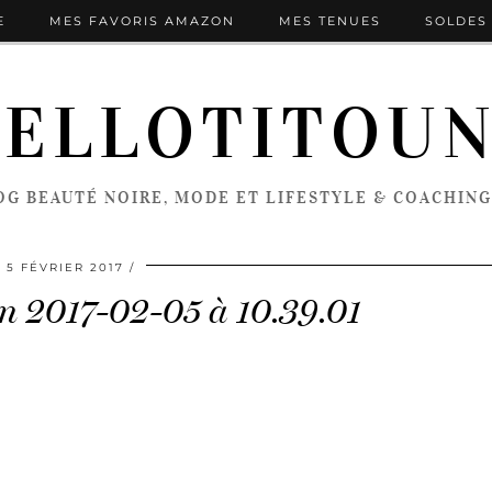
E
MES FAVORIS AMAZON
MES TENUES
SOLDES 
ELLOTITOU
OG BEAUTÉ NOIRE, MODE ET LIFESTYLE & COACHING
5 FÉVRIER 2017
n 2017-02-05 à 10.39.01