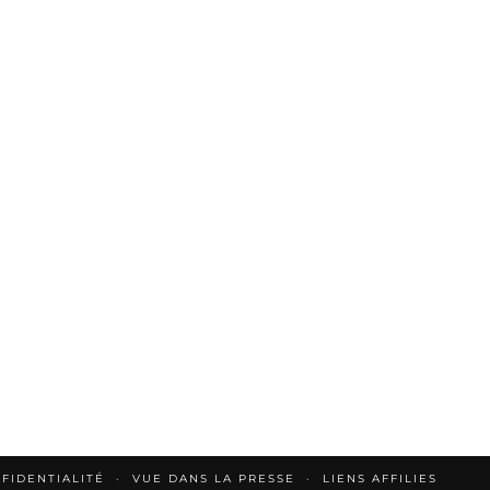
FIDENTIALITÉ
VUE DANS LA PRESSE
LIENS AFFILIES