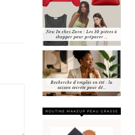
New In chez Zara : Les 10 pièces à
shopper pour préparer …
Recherche d’emploi en été : la
saison secrète pour dé…
ROUTINE MAKEUP PEAU GRASSE