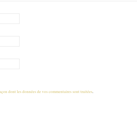
 façon dont les données de vos commentaires sont traitées
.