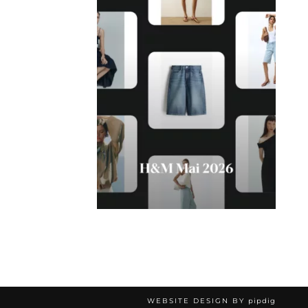
WEBSITE DESIGN BY
pipdig