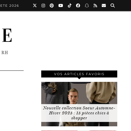
ETE 2026
NE
 RH
VOS ARTICLES FAVORIS
Nouvelle collection Soeur Automne-
Hiver 2025 : 15 pièces chics à
shopper