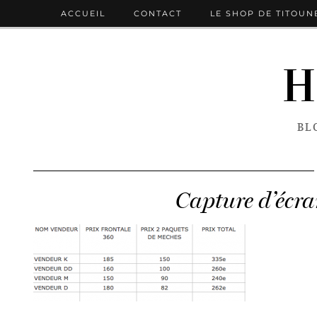
ACCUEIL
CONTACT
LE SHOP DE TITOUN
H
BL
Capture d’écra