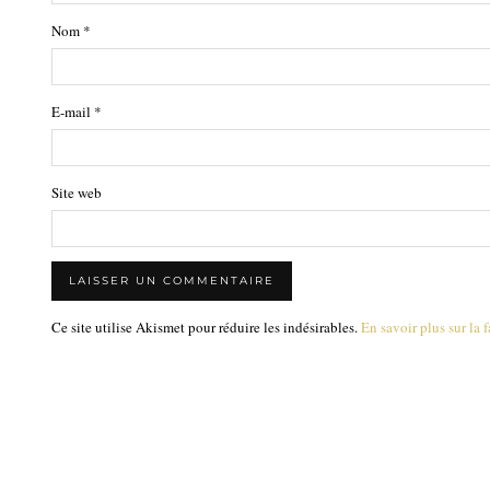
Nom
*
E-mail
*
Site web
Ce site utilise Akismet pour réduire les indésirables.
En savoir plus sur la