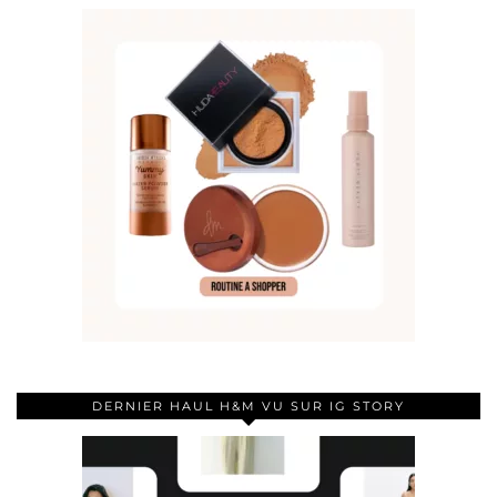
DERNIER HAUL H&M VU SUR IG STORY