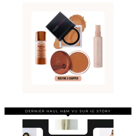
DERNIER HAUL H&M VU SUR IG STORY