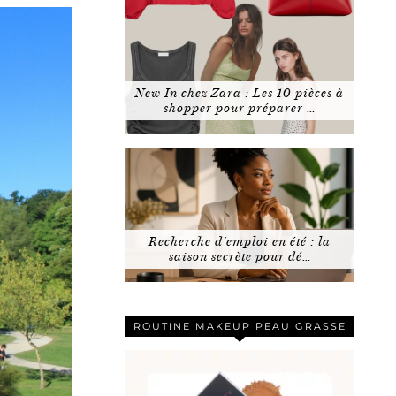
New In chez Zara : Les 10 pièces à
shopper pour préparer …
Recherche d’emploi en été : la
saison secrète pour dé…
ROUTINE MAKEUP PEAU GRASSE