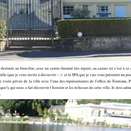
destinée au bien-être, avec un centre thermal très réputé, un casino (et c’est à c
amille (que je vous invite à découvrir
ici
) et le SPA que je vais vous présenter un pe
 visite privée de la ville avec l’une des représentantes de l’office de Tourisme, P
e!), qui nous a fait découvrir l’histoire et les richesses de cette ville. Je dois adme
.