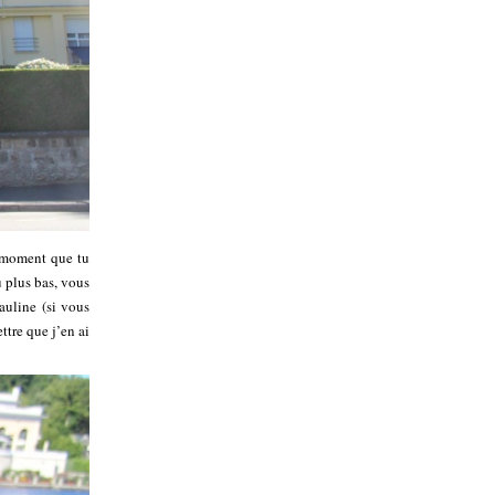
e moment que tu
u plus bas, vous
auline (si vous
ttre que j’en ai