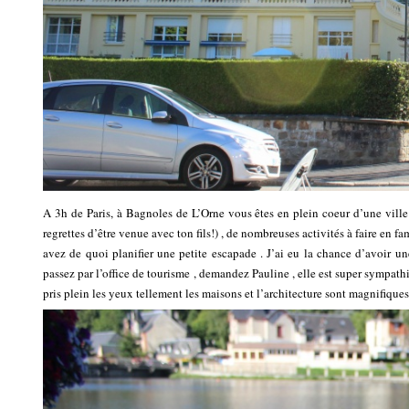
A 3h de Paris, à Bagnoles de L’Orne vous êtes en plein coeur d’une ville 
regrettes d’être venue avec ton fils!) , de nombreuses activités à faire en f
avez de quoi planifier une petite escapade . J’ai eu la chance d’avoir une
passez par l’office de tourisme , demandez Pauline , elle est super sympathiqu
pris plein les yeux tellement les maisons et l’architecture sont magnifiques