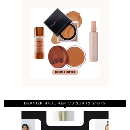
DERNIER HAUL H&M VU SUR IG STORY