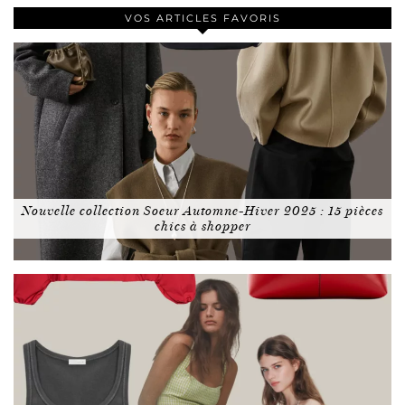
VOS ARTICLES FAVORIS
Nouvelle collection Soeur Automne-Hiver 2025 : 15 pièces
chics à shopper