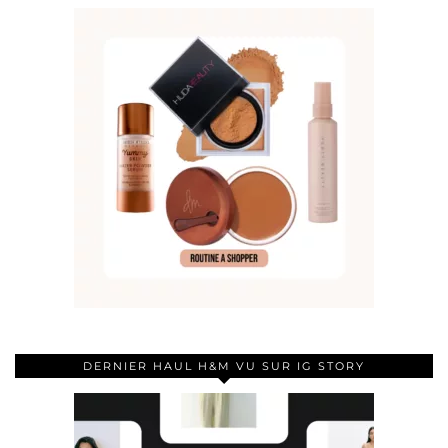
DERNIER HAUL H&M VU SUR IG STORY