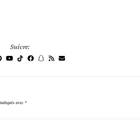
Suivre:
 indiqués avec
*