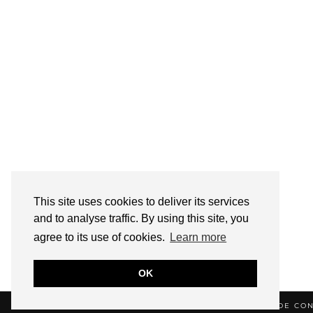
This site uses cookies to deliver its services
and to analyse traffic. By using this site, you
agree to its use of cookies.
Learn more
OK
© 2026
HELLOTITOUNE
CONTACT
POLITIQUE DE CON