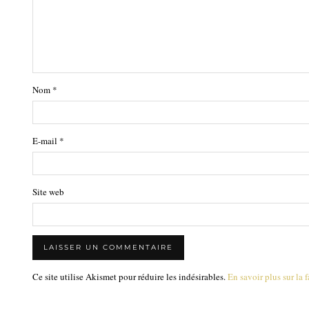
Nom
*
E-mail
*
Site web
Ce site utilise Akismet pour réduire les indésirables.
En savoir plus sur la