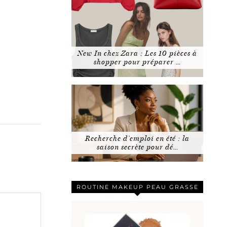
New In chez Zara : Les 10 pièces à
shopper pour préparer …
Recherche d’emploi en été : la
saison secrète pour dé…
ROUTINE MAKEUP PEAU GRASSE