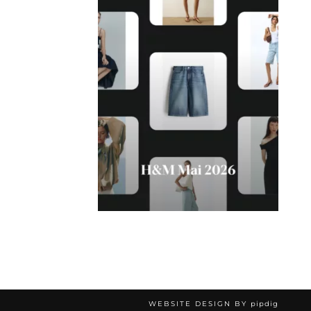
WEBSITE DESIGN BY
pipdig