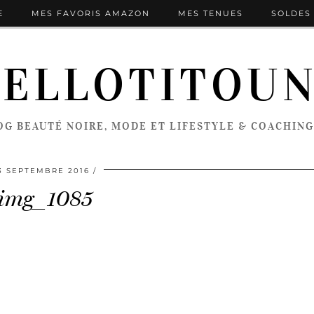
E
MES FAVORIS AMAZON
MES TENUES
SOLDES 
ELLOTITOU
OG BEAUTÉ NOIRE, MODE ET LIFESTYLE & COACHING
3 SEPTEMBRE 2016
img_1085