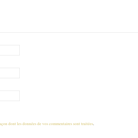
 façon dont les données de vos commentaires sont traitées
.