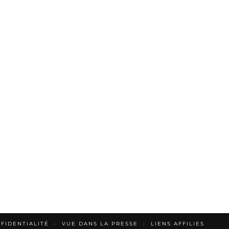
FIDENTIALITÉ
VUE DANS LA PRESSE
LIENS AFFILIES