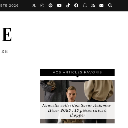
ETE 2026
NE
 RH
VOS ARTICLES FAVORIS
Nouvelle collection Soeur Automne-
Hiver 2025 : 15 pièces chics à
shopper