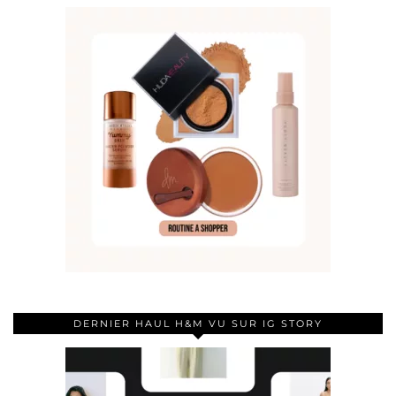
DERNIER HAUL H&M VU SUR IG STORY