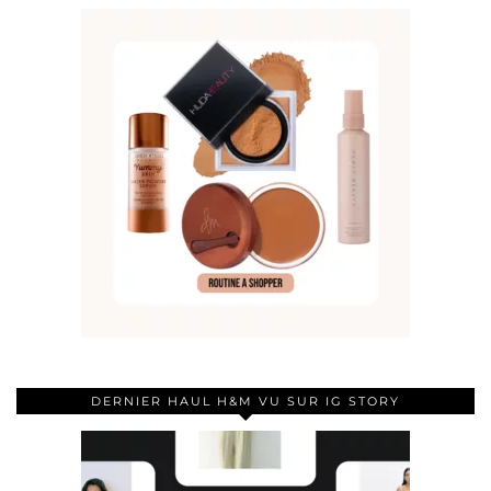
DERNIER HAUL H&M VU SUR IG STORY