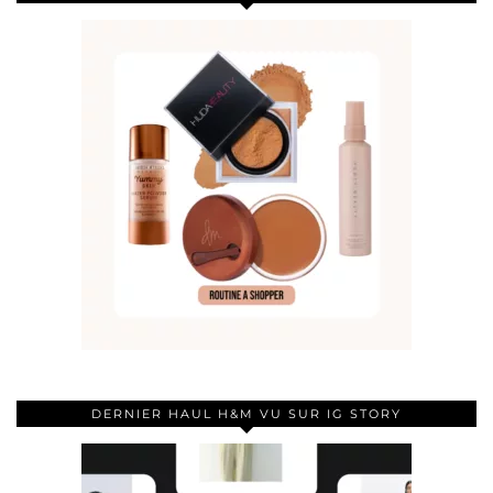
DERNIER HAUL H&M VU SUR IG STORY