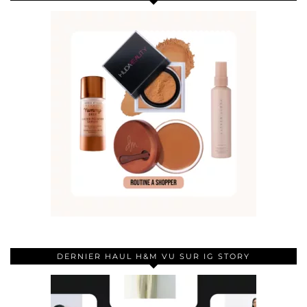
DERNIER HAUL H&M VU SUR IG STORY