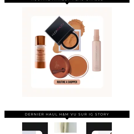
DERNIER HAUL H&M VU SUR IG STORY