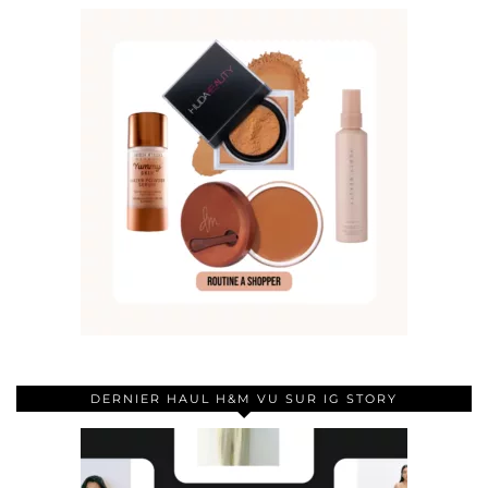
DERNIER HAUL H&M VU SUR IG STORY