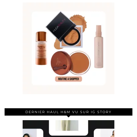
DERNIER HAUL H&M VU SUR IG STORY