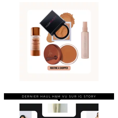
DERNIER HAUL H&M VU SUR IG STORY