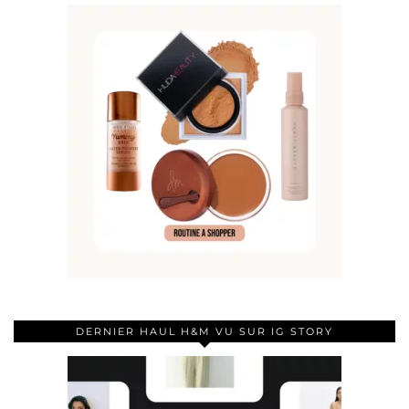
DERNIER HAUL H&M VU SUR IG STORY