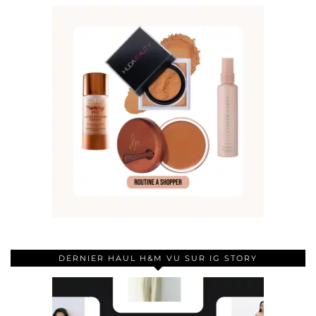
DERNIER HAUL H&M VU SUR IG STORY