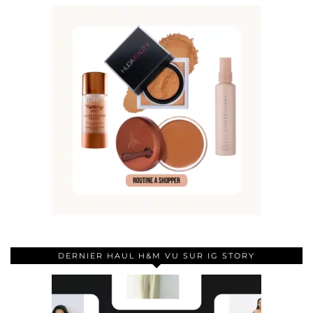
DERNIER HAUL H&M VU SUR IG STORY