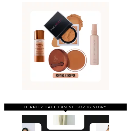
DERNIER HAUL H&M VU SUR IG STORY