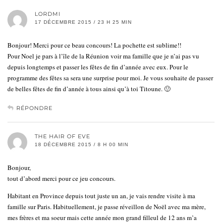
LORDMI
17 DÉCEMBRE 2015 / 23 H 25 MIN
Bonjour! Merci pour ce beau concours! La pochette est sublime!!
Pour Noel je pars à l’île de la Réunion voir ma famille que je n’ai pas vu
depuis longtemps et passer les fêtes de fin d’année avec eux. Pour le
programme des fêtes sa sera une surprise pour moi. Je vous souhaite de passer
de belles fêtes de fin d’année à tous ainsi qu’à toi Titoune. 🙂
RÉPONDRE
THE HAIR OF EVE
18 DÉCEMBRE 2015 / 8 H 00 MIN
Bonjour,
tout d’abord merci pour ce jeu concours.
Habitant en Province depuis tout juste un an, je vais rendre visite à ma
famille sur Paris. Habituellement, je passe réveillon de Noël avec ma mère,
mes frères et ma soeur mais cette année mon grand filleul de 12 ans m’a