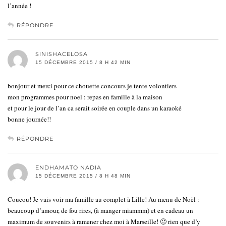
l’année !
RÉPONDRE
SINISHACELOSA
15 DÉCEMBRE 2015 / 8 H 42 MIN
bonjour et merci pour ce chouette concours je tente volontiers
mon programmes pour noel : repas en famille à la maison
et pour le jour de l’an ca serait soirée en couple dans un karaoké
bonne journée!!
RÉPONDRE
ENDHAMATO NADIA
15 DÉCEMBRE 2015 / 8 H 48 MIN
Coucou! Je vais voir ma famille au complet à Lille! Au menu de Noël :
beaucoup d’amour, de fou rires, (à manger miammm) et en cadeau un
maximum de souvenirs à ramener chez moi à Marseille! 🙂 rien que d’y