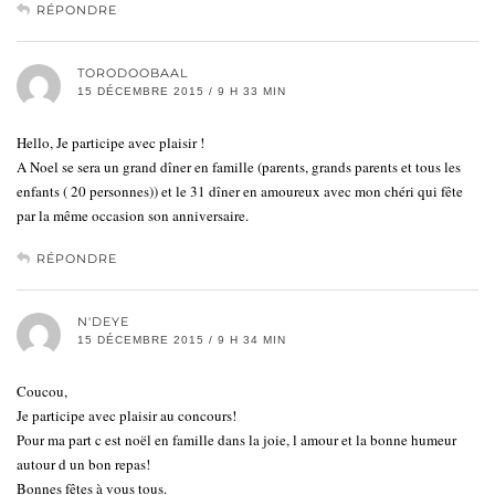
RÉPONDRE
TORODOOBAAL
15 DÉCEMBRE 2015 / 9 H 33 MIN
Hello, Je participe avec plaisir !
A Noel se sera un grand dîner en famille (parents, grands parents et tous les
enfants ( 20 personnes)) et le 31 dîner en amoureux avec mon chéri qui fête
par la même occasion son anniversaire.
RÉPONDRE
N'DEYE
15 DÉCEMBRE 2015 / 9 H 34 MIN
Coucou,
Je participe avec plaisir au concours!
Pour ma part c est noël en famille dans la joie, l amour et la bonne humeur
autour d un bon repas!
Bonnes fêtes à vous tous.