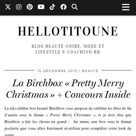
HELLOTITOUNE
BLOG BEAUTÉ NOIRE, MODE ET
LIFESTYLE & COACHING RH
15 DÉCEMBRE 2015
BEAUTÉ
La Birchbox « Pretty Merry
Christmas » + Concours Inside
La très célèbre box beauté Birchbox vous propose de célébrer les fêtes de fin
d’année sous le thème
« Pretty Merry Christmas »
, et je dois dire que
Birchbox a fait les choses en grand : Au menu, une box sous le format
pochette que vous allez forcément ré-utiliser pour compléter votre look de
soirée.