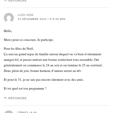
RÉPONDRE
LUDI DOE
15 DÉCEMBRE 2015 / 9 H 05 MIN
Hello,
Merci pour ce concours. Je participe.
Pour les fêtes de Noël,
Ça sera un grand repas de famille autour duquel on va bien évidemment
manger lol, et passer surtout une bonne soirée/nuit tous ensemble. Oui
généralement on commence le 24 au soir et on termine le 25 au soir/nuit.
Donc plein de joie, bonne humeur, d’amour seront au rdv.
Et pour le 31, je ne sais pas encore sûrement avec des amis.
Et toi quel est ton programme ?
RÉPONDRE
ORNELLA M.