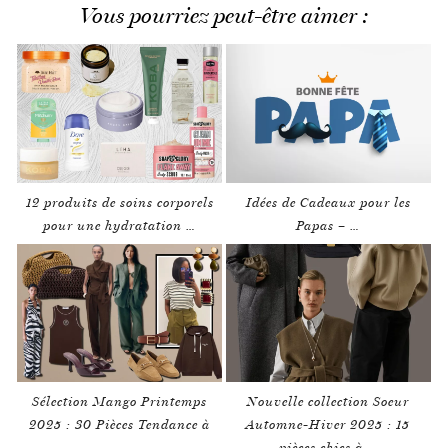
Vous pourriez peut-être aimer :
12 produits de soins corporels
Idées de Cadeaux pour les
pour une hydratation …
Papas – …
Sélection Mango Printemps
Nouvelle collection Soeur
2025 : 30 Pièces Tendance à
Automne-Hiver 2025 : 15
…
pièces chics à …