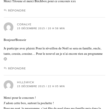
Merci Titoune et merci Birchbox pour ce concours xxx
RÉPONDRE
CORALYE
15 DÉCEMBRE 2015 / 20 H 58 MIN
Bonjour/Bonsoir
Je participe avec plaisir. Pour le réveillon de Noël se sera en famille, oncle,
tante, cousin, cousine… Pour le nouvel an je n’ai encore rien au programme
🙂
RÉPONDRE
HILLSWICK
15 DÉCEMBRE 2015 / 22 H 05 MIN
Merci pour le concours !
J’adore cette box, surtout la pochette !
Pour ma part, le programme, c’est fête de noel dans ma famille puis dans la