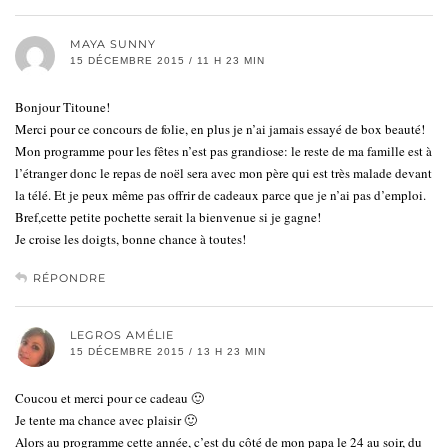
MAYA SUNNY
15 DÉCEMBRE 2015 / 11 H 23 MIN
Bonjour Titoune!
Merci pour ce concours de folie, en plus je n’ai jamais essayé de box beauté!
Mon programme pour les fêtes n’est pas grandiose: le reste de ma famille est à
l’étranger donc le repas de noël sera avec mon père qui est très malade devant
la télé. Et je peux même pas offrir de cadeaux parce que je n’ai pas d’emploi.
Bref,cette petite pochette serait la bienvenue si je gagne!
Je croise les doigts, bonne chance à toutes!
RÉPONDRE
LEGROS AMÉLIE
15 DÉCEMBRE 2015 / 13 H 23 MIN
Coucou et merci pour ce cadeau 🙂
Je tente ma chance avec plaisir 🙂
Alors au programme cette année, c’est du côté de mon papa le 24 au soir, du