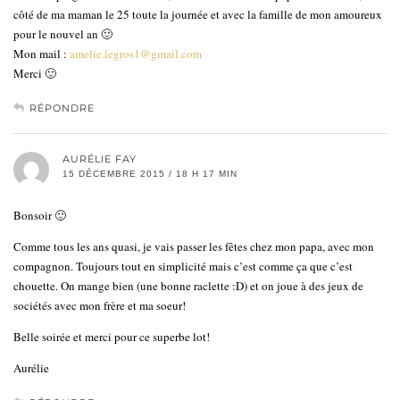
côté de ma maman le 25 toute la journée et avec la famille de mon amoureux
pour le nouvel an 🙂
Mon mail :
amelie.legros1@gmail.com
Merci 🙂
RÉPONDRE
AURÉLIE FAY
15 DÉCEMBRE 2015 / 18 H 17 MIN
Bonsoir 🙂
Comme tous les ans quasi, je vais passer les fêtes chez mon papa, avec mon
compagnon. Toujours tout en simplicité mais c’est comme ça que c’est
chouette. On mange bien (une bonne raclette :D) et on joue à des jeux de
sociétés avec mon frère et ma soeur!
Belle soirée et merci pour ce superbe lot!
Aurélie