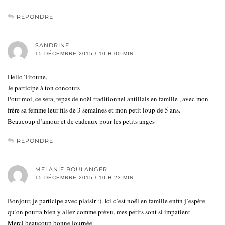
RÉPONDRE
SANDRINE
15 DÉCEMBRE 2015 / 10 H 00 MIN
Hello Titoune,
Je participe à ton concours
Pour moi, ce sera, repas de noël traditionnel antillais en famille , avec mon
frère sa femme leur fils de 3 semaines et mon petit loup de 5 ans.
Beaucoup d’amour et de cadeaux pour les petits anges
RÉPONDRE
MELANIE BOULANGER
15 DÉCEMBRE 2015 / 10 H 23 MIN
Bonjour, je participe avec plaisir :). Ici c’est noël en famille enfin j’espère
qu’on pourra bien y allez comme prévu, mes petits sont si impatient
Merci beaucoup bonne journée