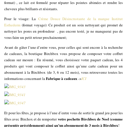
format) , ce lait est formulé pour réparer les pointes abimées et rendre les
cheveux plus brillants et résistants.
Pour le visage: La
Crème Douce Désincrustante de la marque Institut
Esthederm
(format voyage): Ce produit est un soin nettoyant qui promet de
nettoyer les pores en profondeur , pas encore testé, je ne manquerai pas de
vous faire un petit retour prochainement;
Avant de gâter l’une d’entre vous, pour celles qui sont encore à la recherche
de cadeaux, la boutique Birchbox vous propose de composer votre coffret
cadeau sur mesure : En résumé, vous choisissez votre paquet cadeau, les 4
produits qui vont composer le coffret ainsi qu’une carte cadeau pour un
abonnement à la Birchbox (de 3, 6 ou 12 mois), vous retrouverez toutes les
Fabrique à cadeaux
informations concernant la
->
ICI
Et pour les fêtes, je propose à l’une d’entre vous de sortir le grand jeu pour les
votre pochette Birchbox de Noel (comme
fêtes avec Birchox et de remporter
présentée précédemment) ainsi qu’un abonnement de 3 mois à Birchbox
!