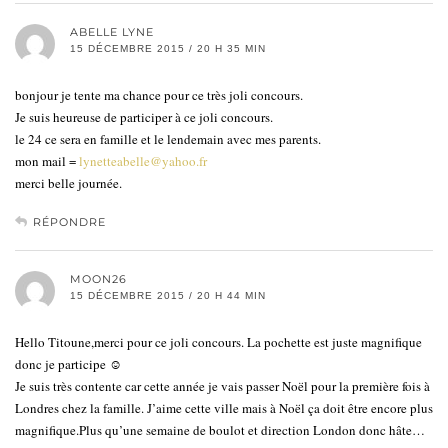
ABELLE LYNE
15 DÉCEMBRE 2015 / 20 H 35 MIN
bonjour je tente ma chance pour ce très joli concours.
Je suis heureuse de participer à ce joli concours.
le 24 ce sera en famille et le lendemain avec mes parents.
mon mail =
lynetteabelle@yahoo.fr
merci belle journée.
RÉPONDRE
MOON26
15 DÉCEMBRE 2015 / 20 H 44 MIN
Hello Titoune,merci pour ce joli concours. La pochette est juste magnifique
donc je participe ☺
Je suis très contente car cette année je vais passer Noël pour la première fois à
Londres chez la famille. J’aime cette ville mais à Noël ça doit être encore plus
magnifique.Plus qu’une semaine de boulot et direction London donc hâte…