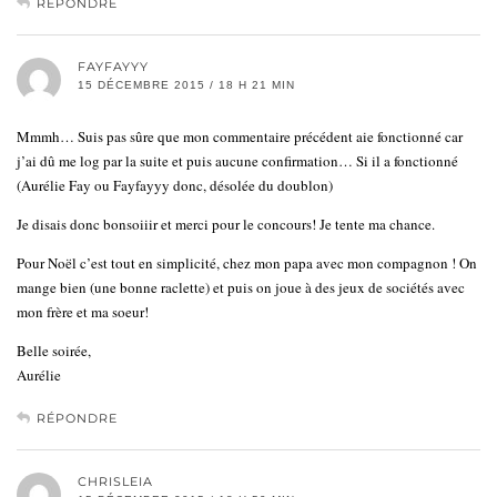
RÉPONDRE
FAYFAYYY
15 DÉCEMBRE 2015 / 18 H 21 MIN
Mmmh… Suis pas sûre que mon commentaire précédent aie fonctionné car
j’ai dû me log par la suite et puis aucune confirmation… Si il a fonctionné
(Aurélie Fay ou Fayfayyy donc, désolée du doublon)
Je disais donc bonsoiiir et merci pour le concours! Je tente ma chance.
Pour Noël c’est tout en simplicité, chez mon papa avec mon compagnon ! On
mange bien (une bonne raclette) et puis on joue à des jeux de sociétés avec
mon frère et ma soeur!
Belle soirée,
Aurélie
RÉPONDRE
CHRISLEIA