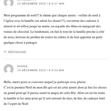
15 DÉCEMBRE 2015 / 9 H 17 MIN
Mon programme de noël?! le même que chaque année : veillée de noël à
l’église avec la famille (on adore les chants!!!), ouverture des cadeaux à
minuit et réveillon jusqu’au matin, on regarde des films en mangeant des
tonnes de chocolat. Le lendemain, on fait le tour de la famille proche à côté
de nous, histoire de profiter de toutes les tables et de leur apporter un petit
quelque chose à partager
RÉPONDRE
MAMA
15 DÉCEMBRE 2015 / 9 H 24 MIN
Hello, merci pour ce concours auquel je participe avec plaisir.
C’est le premier Noël de mon fils qui est né cette année alors je fais les choses
en grand pour qu’il puisse sentir la magie de cette fête. Alors on invite toute
la famille et les amis pour qu’il soit entouré de rires, de fun, de cadeaux bref,
de l’esprit de Noël