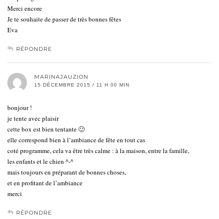
Merci encore
Je te souhaite de passer de très bonnes fêtes
Eva
RÉPONDRE
MARINAJAUZION
15 DÉCEMBRE 2015 / 11 H 00 MIN
bonjour !
je tente avec plaisir
cette box est bien tentante 🙂
elle correspond bien à l’ambiance de fête en tout cas
coté programme, cela va être très calme : à la maison, entre la famille,
les enfants et le chien ^-^
mais toujours en préparant de bonnes choses,
et en profitant de l’ambiance
merci
RÉPONDRE