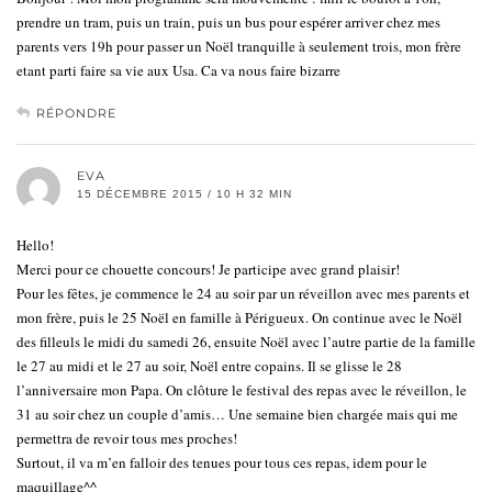
prendre un tram, puis un train, puis un bus pour espérer arriver chez mes
parents vers 19h pour passer un Noël tranquille à seulement trois, mon frère
etant parti faire sa vie aux Usa. Ca va nous faire bizarre
RÉPONDRE
EVA
15 DÉCEMBRE 2015 / 10 H 32 MIN
Hello!
Merci pour ce chouette concours! Je participe avec grand plaisir!
Pour les fêtes, je commence le 24 au soir par un réveillon avec mes parents et
mon frère, puis le 25 Noël en famille à Périgueux. On continue avec le Noël
des filleuls le midi du samedi 26, ensuite Noël avec l’autre partie de la famille
le 27 au midi et le 27 au soir, Noël entre copains. Il se glisse le 28
l’anniversaire mon Papa. On clôture le festival des repas avec le réveillon, le
31 au soir chez un couple d’amis… Une semaine bien chargée mais qui me
permettra de revoir tous mes proches!
Surtout, il va m’en falloir des tenues pour tous ces repas, idem pour le
maquillage^^