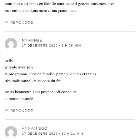
pour moi c est repas en famille reunissant 4 generations presentes
mes enfnats,moi,ma mere et ma grand mere
RÉPONDRE
NYMPHEE
17 DÉCEMBRE 2015 / 1 H 08 MIN
hello
je tente avec joie
le programme c’est en famille, parents, oncles et tantes
très traditionnel, et au coin du feu
merci beaucoup à toi pour ce joli concours
et bonne journée
RÉPONDRE
ANNAMISGO
17 DÉCEMBRE 2015 / 12 H 21 MIN