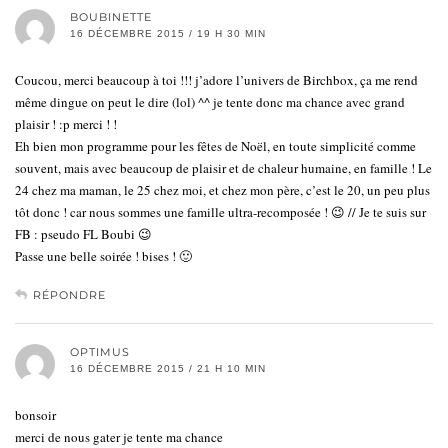
BOUBINETTE
16 DÉCEMBRE 2015 / 19 H 30 MIN
Coucou, merci beaucoup à toi !!! j’adore l’univers de Birchbox, ça me rend
même dingue on peut le dire (lol) ^^ je tente donc ma chance avec grand
plaisir ! :p merci ! !
Eh bien mon programme pour les fêtes de Noël, en toute simplicité comme
souvent, mais avec beaucoup de plaisir et de chaleur humaine, en famille ! Le
24 chez ma maman, le 25 chez moi, et chez mon père, c’est le 20, un peu plus
tôt donc ! car nous sommes une famille ultra-recomposée ! 😉 // Je te suis sur
FB : pseudo FL Boubi 😉
Passe une belle soirée ! bises ! 🙂
RÉPONDRE
OPTIMUS
16 DÉCEMBRE 2015 / 21 H 10 MIN
bonsoir
merci de nous gater je tente ma chance