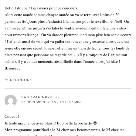
Hello Titoune ! Déjà merci pour ce concours.
Alors cette année comme chaque année on va se retrouver à plus de 20
personnes (toujours plus d’enfants) à la maison pour le réveillon et Noël. On
va manger et rire jusqu’à s’éclater le ventre, évidemment on fera une vidéo
pour immortaliser ça ! On va danser, pleurer quand mon père fera son discours
! J’attends aussi de voir qui va gaffer (annoncer une grossesse alors que c’est
sensé être encore secret, tomber, être filmé en train de lécher tous les fonds de
plats pensant que personne ne regarde ect….) Il y a toujours de l’animation
même s’il y a eu des moments très difficile dans l’année alors j’ai hâte !
Bisouuuu
RÉPONDRE
SANDRAPINKYBLUE
17 DÉCEMBRE 2015 / 13 H 57 MIN
Coucou!
Je tente ma chance avec plaisir! trop belle la pochette 🙂
Mon programme pour Noël : le 24 chez mes beaux-parents, le 25 chez ma