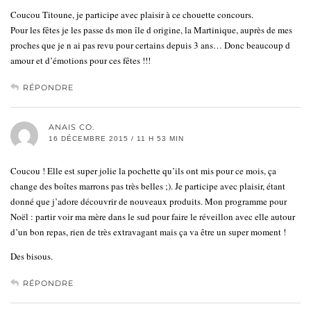
Coucou Titoune, je participe avec plaisir à ce chouette concours.
Pour les fêtes je les passe ds mon île d origine, la Martinique, auprès de mes
proches que je n ai pas revu pour certains depuis 3 ans… Donc beaucoup d
amour et d’émotions pour ces fêtes !!!
RÉPONDRE
ANAIS CO.
16 DÉCEMBRE 2015 / 11 H 53 MIN
Coucou ! Elle est super jolie la pochette qu’ils ont mis pour ce mois, ça
change des boîtes marrons pas très belles ;). Je participe avec plaisir, étant
donné que j’adore découvrir de nouveaux produits. Mon programme pour
Noël : partir voir ma mère dans le sud pour faire le réveillon avec elle autour
d’un bon repas, rien de très extravagant mais ça va être un super moment !
Des bisous.
RÉPONDRE