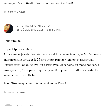
penser je m’en frotte déjà les mains, bonnes fêtes à toi!
RÉPONDRE
ZIIIETROISPOINTZERO
15 DÉCEMBRE 2015 / 8 H 50 MIN
Hello titoune !
Je participe avec plaisir.
Alors comme je suis bloquée dans le sud loin de ma famille, le 24 c’est repas
maison en amoureux et le 25 mes beaux parents viennent et gros repas.
Ensuite réveillon du nouvel an à Paris avec les copains, en mode bon repas
posés parce qu’on a passé l’âge de payer 80€ pour le réveillon en boîte. On
assure nos arrières. Ha ha
Et toi Titoune que vas-tu faire pendant les fêtes ?
RÉPONDRE