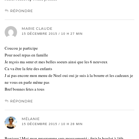
RÉPONDRE
MARIE CLAUDE
15 DÉCEMBRE 2015 / 10 H 27 MIN
Coucou je participe
Pour noel repas en famille
Je reçois ma sœur et mes belles soeurs ainsi que les 6 neuveux
Ca va être la fete des enfants
J ai pas encore mon menu de Noel oui oui je suis à la bourre et les cadeaux je
ne vous en parle même pas
Bref bonnes fetes a tous
RÉPONDRE
MÉLANIE
15 DÉCEMBRE 2015 / 10 H 28 MIN
Bonjour ! Moi mon programme sera mouvementé : finir le boulot à 16h,