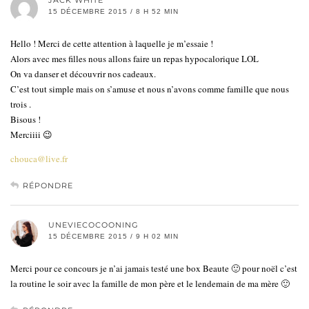
JACK WHITE
15 DÉCEMBRE 2015 / 8 H 52 MIN
Hello ! Merci de cette attention à laquelle je m’essaie !
Alors avec mes filles nous allons faire un repas hypocalorique LOL
On va danser et découvrir nos cadeaux.
C’est tout simple mais on s’amuse et nous n’avons comme famille que nous
trois .
Bisous !
Merciiii 😉
chouca@live.fr
RÉPONDRE
UNEVIECOCOONING
15 DÉCEMBRE 2015 / 9 H 02 MIN
Merci pour ce concours je n’ai jamais testé une box Beaute 🙂 pour noël c’est
la routine le soir avec la famille de mon père et le lendemain de ma mère 🙂