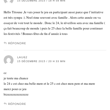
15 DÉCEMBRE 2015 / 18 H 59 MIN
Hello Titoune ,Je vais jouer le jeu en participant aussi parce que l’initiative
est très sympa :). Noel rime souvent avec famille . Alors cette année on va
essayer de voir tout le monde . Donc le 24, le réveillon sera avec ma famille (
ça fait beaucoup de monde ) puis le 25 chez la belle famille pour continuer
les festivités ! Bonnes fêtes de fin d’année à tous
RÉPONDRE
LAU62
15 DÉCEMBRE 2015 / 20 H 33 MIN
cc
je tente ma chance
le 24 c est chez ma belle mere et le 25 c est chez mon pere et ma mere
merci pour ce jeu
bizzzzzzzzzzzzzzz
RÉPONDRE