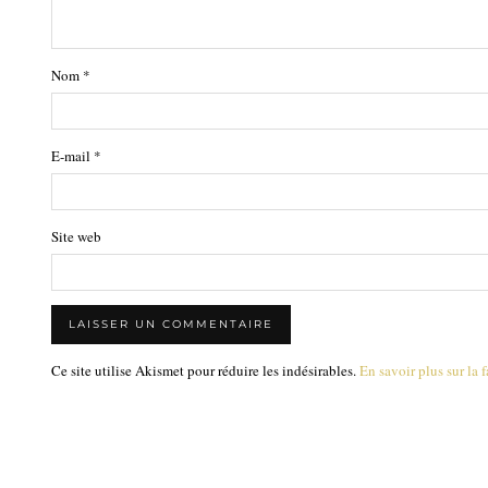
Nom
*
E-mail
*
Site web
Ce site utilise Akismet pour réduire les indésirables.
En savoir plus sur la