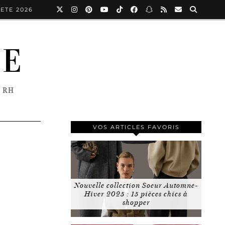
ETE 2026
NE
 RH
VOS ARTICLES FAVORIS
Nouvelle collection Soeur Automne-
Hiver 2025 : 15 pièces chics à
shopper