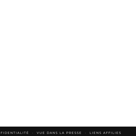
FIDENTIALITÉ
VUE DANS LA PRESSE
LIENS AFFILIES