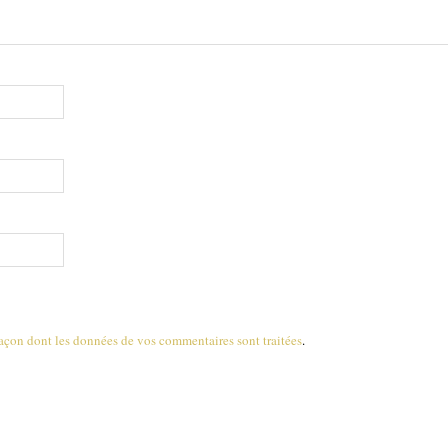
 façon dont les données de vos commentaires sont traitées
.