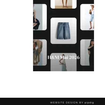
WEBSITE DESIGN BY
pipdig