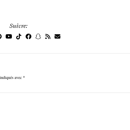
Suivre:
 indiqués avec
*