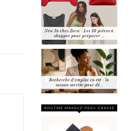
New In chez Zara : Les 10 pièces à
shopper pour préparer …
Recherche d’emploi en été : la
saison secrète pour dé…
ROUTINE MAKEUP PEAU GRASSE