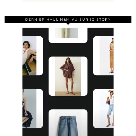
DERNIER HAUL H&M VU SUR IG STORY