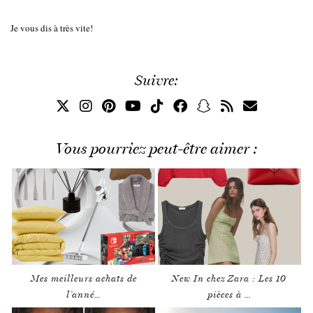
Je vous dis à très vite!
Suivre:
Vous pourriez peut-être aimer :
Mes meilleurs achats de
New In chez Zara : Les 10
l’anné…
pièces à …