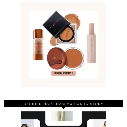
DERNIER HAUL H&M VU SUR IG STORY