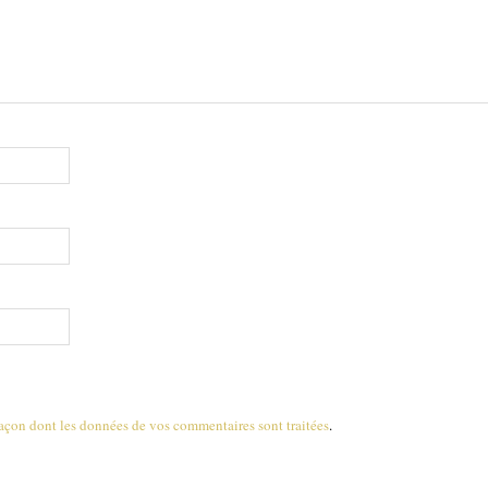
 façon dont les données de vos commentaires sont traitées
.