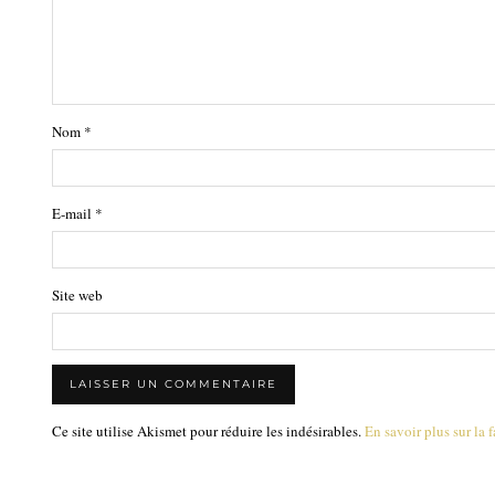
Nom
*
E-mail
*
Site web
Ce site utilise Akismet pour réduire les indésirables.
En savoir plus sur la