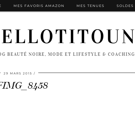
E
MES FAVORIS AMAZON
MES TENUES
SOLDES 
ELLOTITOU
OG BEAUTÉ NOIRE, MODE ET LIFESTYLE & COACHING
29 MARS 2015
FIMG_8458