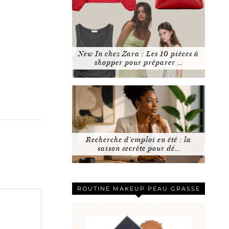
New In chez Zara : Les 10 pièces à
shopper pour préparer …
Recherche d’emploi en été : la
saison secrète pour dé…
ROUTINE MAKEUP PEAU GRASSE