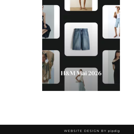
WEBSITE DESIGN BY
pipdig