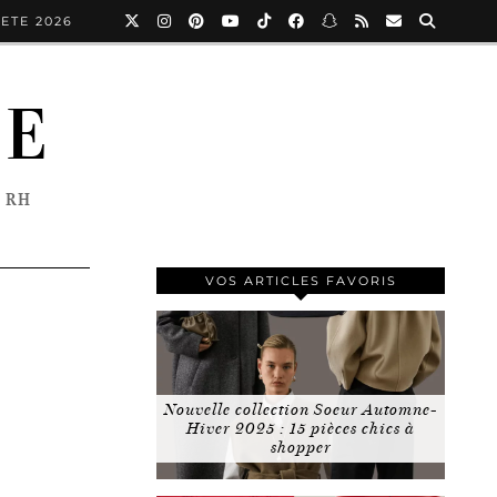
ETE 2026
NE
 RH
VOS ARTICLES FAVORIS
Nouvelle collection Soeur Automne-
Hiver 2025 : 15 pièces chics à
shopper