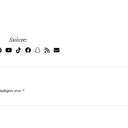
Suivre:
 indiqués avec
*