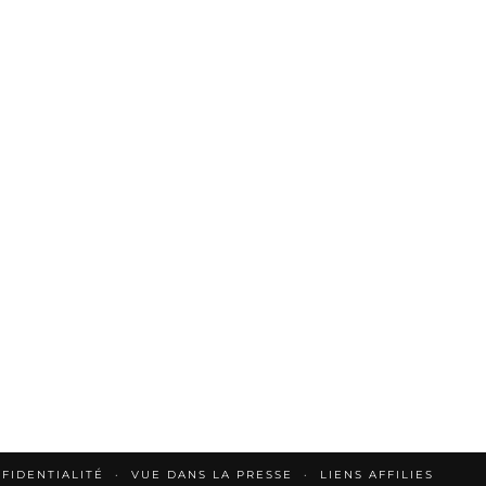
FIDENTIALITÉ
VUE DANS LA PRESSE
LIENS AFFILIES