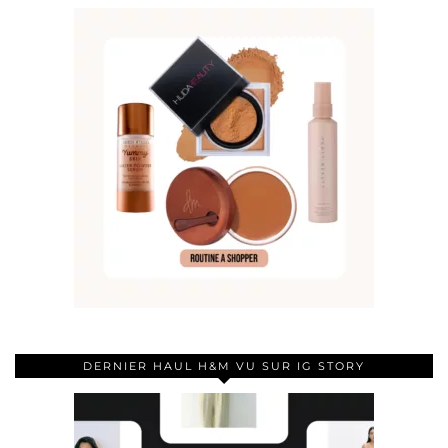
DERNIER HAUL H&M VU SUR IG STORY